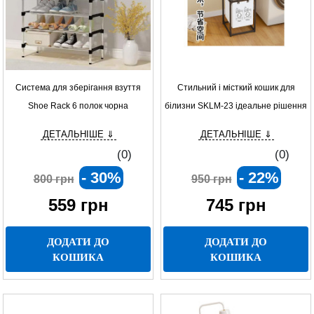
Система для зберігання взуття
Стильний і місткий кошик для
Shoe Rack 6 полок чорна
білизни SKLM-23 ідеальне рішення
для зберігання та організації
ДЕТАЛЬНІШЕ ⇓
ДЕТАЛЬНІШЕ ⇓
прання
(0)
(0)
- 30%
- 22%
800 грн
950 грн
559
грн
745
грн
ДОДАТИ ДО
ДОДАТИ ДО
КОШИКА
КОШИКА