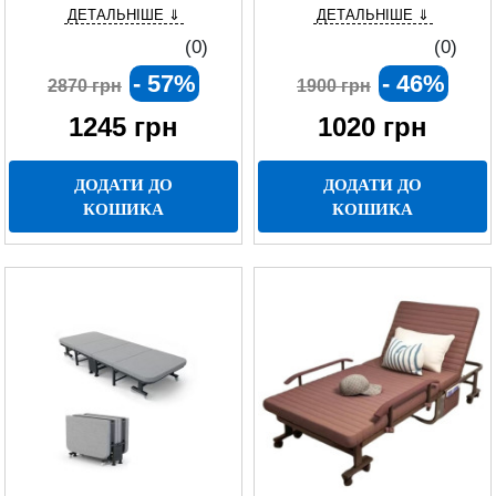
ДЕТАЛЬНІШЕ ⇓
ДЕТАЛЬНІШЕ ⇓
(0)
(0)
- 57%
- 46%
2870 грн
1900 грн
1245
грн
1020
грн
ДОДАТИ ДО
ДОДАТИ ДО
КОШИКА
КОШИКА