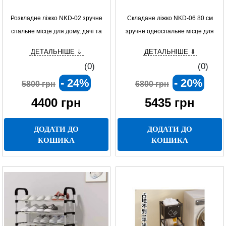
Розкладне ліжко NKD-02 зручне
Складане ліжко NKD-06 80 см
спальне місце для дому, дачі та
зручне односпальне місце для
гостей
дому, дачі та відпочинку
ДЕТАЛЬНІШЕ ⇓
ДЕТАЛЬНІШЕ ⇓
(0)
(0)
- 24%
- 20%
5800 грн
6800 грн
4400
грн
5435
грн
ДОДАТИ ДО
ДОДАТИ ДО
КОШИКА
КОШИКА