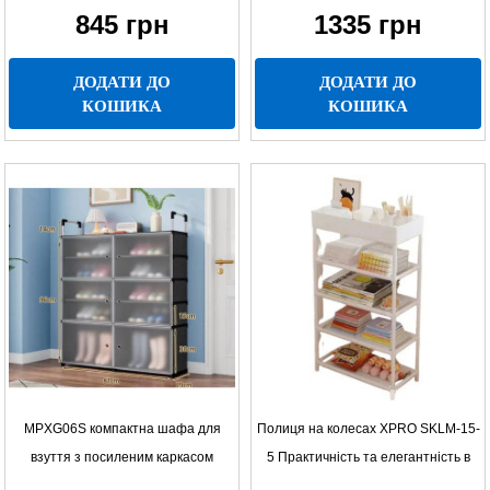
845
грн
1335
грн
ДОДАТИ ДО
ДОДАТИ ДО
КОШИКА
КОШИКА
MPXG06S компактна шафа для
Полиця на колесах XPRO SKLM-15-
взуття з посиленим каркасом
5 Практичність та елегантність в
одному рішенні