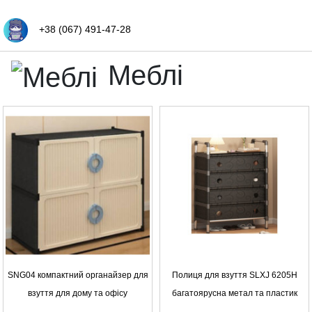
+38 (067) 491-47-28
Меблі
SNG04 компактний органайзер для
Полиця для взуття SLXJ 6205H
взуття для дому та офісу
багатоярусна метал та пластик