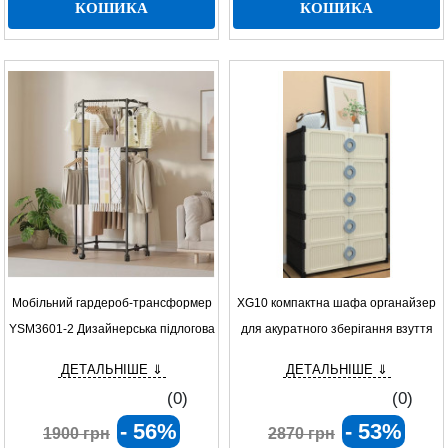
КОШИКА
КОШИКА
Мобільний гардероб-трансформер
XG10 компактна шафа органайзер
YSM3601-2 Дизайнерська підлогова
для акуратного зберігання взуття
вішалка на 2 яруси
ДЕТАЛЬНІШЕ ⇓
ДЕТАЛЬНІШЕ ⇓
(0)
(0)
- 56%
- 53%
1900 грн
2870 грн