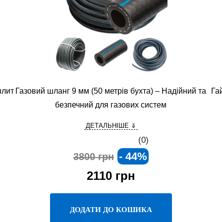
плит
Газовий шланг 9 мм (50 метрів бухта) – Надійний та
Га
безпечний для газових систем
ДЕТАЛЬНІШЕ ⇓
(0)
- 44%
3800 грн
2110
грн
ДОДАТИ ДО КОШИКА