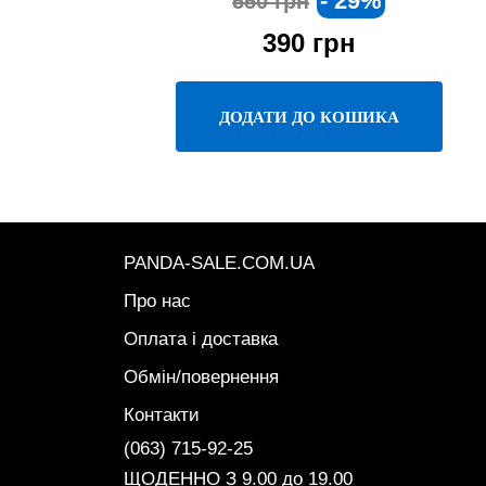
- 29%
550 грн
390
грн
ДОДАТИ ДО КОШИКА
PANDA-SALE.COM.UA
Про нас
Оплата і доставка
Обмін/повернення
Контакти
(063) 715-92-25
ЩОДЕННО З 9.00 до 19.00