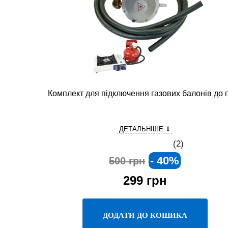
Комплект для підключення газових балонів до 
ДЕТАЛЬНІШЕ ⇓
(
2
)
- 40%
500 грн
299
грн
ДОДАТИ ДО КОШИКА