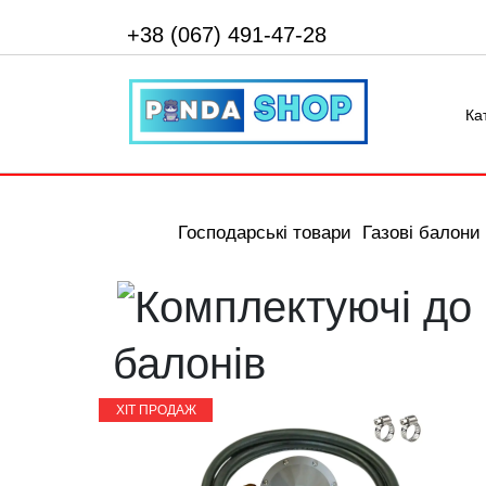
+38 (067) 491-47-28
Ка
Господарські товари
Газові балони
балонів
ХІТ ПРОДАЖ