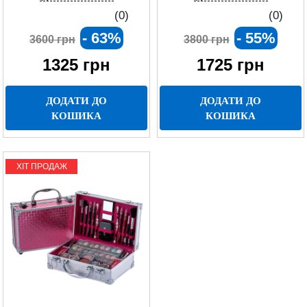
фітнес-трекером і моніторингом
(0)
(0)
здоров’я
- 63%
- 55%
3600 грн
3800 грн
1325
грн
1725
грн
ДОДАТИ ДО
ДОДАТИ ДО
КОШИКА
КОШИКА
ХІТ ПРОДАЖ