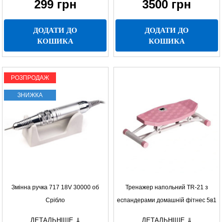
299
грн
3500
грн
ДОДАТИ ДО
ДОДАТИ ДО
КОШИКА
КОШИКА
РОЗПРОДАЖ
ЗНИЖКА
Змінна ручка 717 18V 30000 об
Тренажер напольний TR-21 з
Срібло
еспандерами домашній фітнес 5в1
для всіх груп м’язів
ДЕТАЛЬНІШЕ ⇓
ДЕТАЛЬНІШЕ ⇓