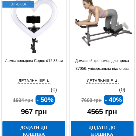
ЗНИЖКА
Лампа кольцева Серце d12 33 см
Домашній тренажер для преса
37056. універсальна підлогова
модель для зміцнення м’язів
ДЕТАЛЬНІШЕ ⇓
ДЕТАЛЬНІШЕ ⇓
(0)
(0)
- 50%
- 40%
1934 грн
7600 грн
967
грн
4565
грн
ДОДАТИ ДО
ДОДАТИ ДО
КОШИКА
КОШИКА