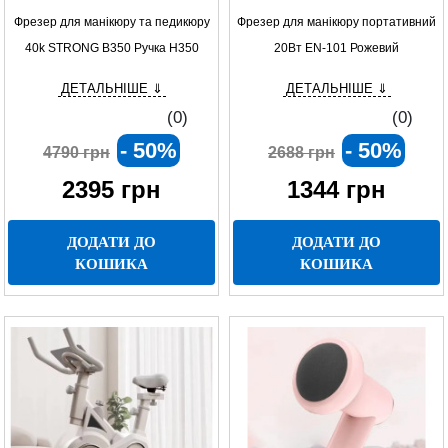
Фрезер для манікюру та педикюру
Фрезер для манікюру портативний
40k STRONG B350 Ручка H350
20Вт EN-101 Рожевий
ДЕТАЛЬНІШЕ ⇓
ДЕТАЛЬНІШЕ ⇓
(0)
(0)
- 50%
- 50%
4790 грн
2688 грн
2395
грн
1344
грн
ДОДАТИ ДО
ДОДАТИ ДО
КОШИКА
КОШИКА