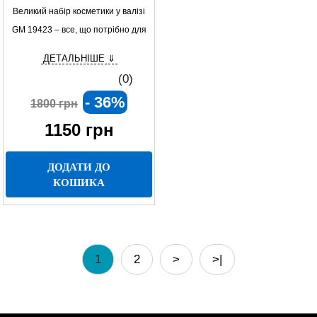
Великий набір косметики у валізі
GM 19423 – все, що потрібно для
вашого неперевершеного образу!
ДЕТАЛЬНІШЕ ⇓
(0)
- 36%
1800 грн
1150
грн
ДОДАТИ ДО
КОШИКА
1
2
>
>|