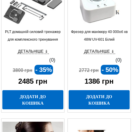
PLT домашній силовий тренажер
Фрезер для манікюру 40 000об хв
для комплексного тренування
48W UV-601 Білий
нижньої частини тіла
ДЕТАЛЬНІШЕ ⇓
ДЕТАЛЬНІШЕ ⇓
(0)
(0)
- 35%
- 50%
3800 грн
2772 грн
2485
грн
1386
грн
ДОДАТИ ДО
ДОДАТИ ДО
КОШИКА
КОШИКА