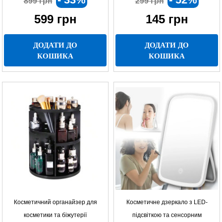
899 грн
299 грн
599
грн
145
грн
ДОДАТИ ДО
ДОДАТИ ДО
КОШИКА
КОШИКА
Косметичний органайзер для
Косметичне дзеркало з LED-
косметики та біжутерії
підсвіткою та сенсорним