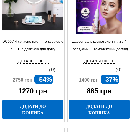
DC007-4 сучасне настінне дзеркало
Дарсонваль косметологічний з 4
з LED підсвіткою для дому
насадками — комплексний догляд
за шкірою та волоссям
ДЕТАЛЬНІШЕ ⇓
ДЕТАЛЬНІШЕ ⇓
(0)
(0)
- 54%
- 37%
2750 грн
1400 грн
1270
грн
885
грн
ДОДАТИ ДО
ДОДАТИ ДО
КОШИКА
КОШИКА