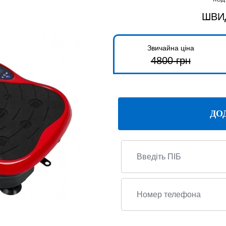
ШВИ
Звичайна ціна
4800
грн
ДО