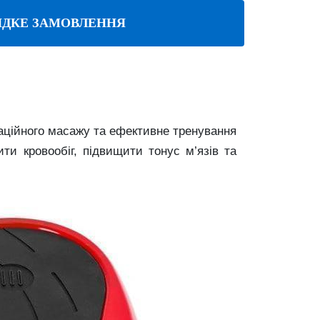
ДКЕ ЗАМОВЛЕННЯ
аційного масажу та ефективне тренування
ти кровообіг, підвищити тонус м’язів та