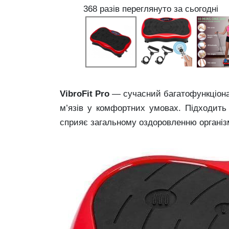
368 разів переглянуто за сьогодні
VibroFit Pro
— сучасний багатофункціонал
м’язів у комфортних умовах. Підходить 
сприяє загальному оздоровленню організ