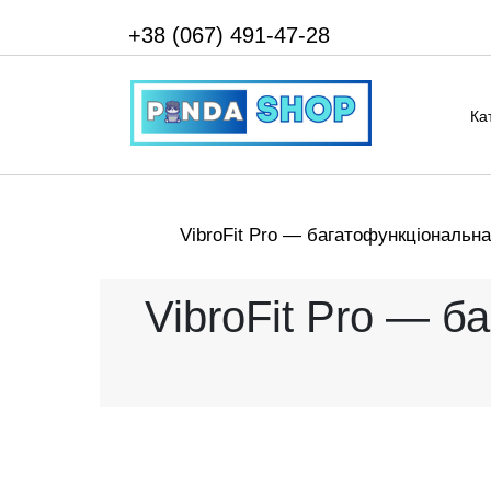
+38 (067) 491-47-28
Ка
VibroFit Pro — багатофункціональн
VibroFit Pro — 