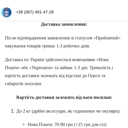
Оплата/Доставка
+38 (067) 491-47-28
Доставка замовлення:
Після підтвердження замовлення зі статусом «Прийнятий»
пакування товарів триває 1-3 робочих днів.
Доставка по Україні здійснюється компаніями «Нова
Пошта» або «Укрпошта» та займає 1-3 дні. Тривалість і
вартість доставки залежать від відстані до Одеси та
габаритів посилки.
Вартість доставки залежить від ваги посилки:
До 2 кг (дрібні аксесуари, як годинники чи окуляри):
Нова Пошта: 70-90 грн (+25 грн для сіл)