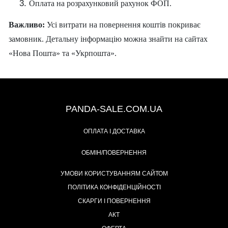
Оплата на розрахунковий рахунок ФОП.
Важливо:
Усі витрати на повернення коштів покриває
замовник. Детальну інформацію можна знайти на сайтах
«Нова Пошта» та «Укрпошта».
+38 (067) 491-47-28
PANDA-SALE.COM.UA
ОПЛАТА І ДОСТАВКА
ОБМІН/ПОВЕРНЕННЯ
УМОВИ КОРИСТУВАННЯМ САЙТОМ
ПОЛІТИКА КОНФІДЕНЦІЙНОСТІ
СКАРГИ І ПОВЕРНЕННЯ
АКТ