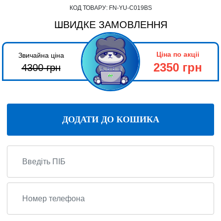
КОД ТОВАРУ:
FN-YU-C019BS
ШВИДКЕ ЗАМОВЛЕННЯ
Ціна по акціі
Звичайна ціна
2350 грн
4300
грн
ДОДАТИ ДО КОШИКА