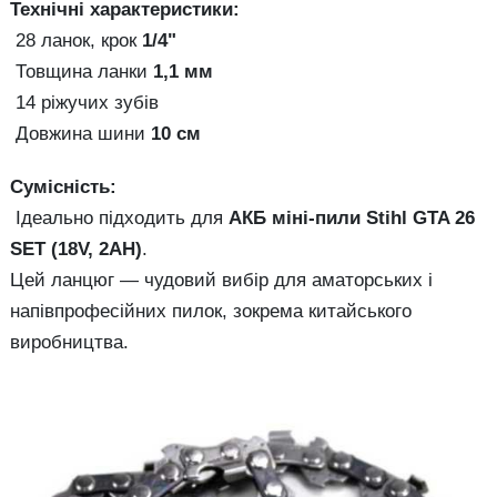
Технічні характеристики:
28 ланок, крок
1/4"
Товщина ланки
1,1 мм
14 ріжучих зубів
Довжина шини
10 см
Сумісність:
Ідеально підходить для
АКБ міні-пили Stihl GTA 26
SET (18V, 2AH)
.
Цей ланцюг — чудовий вибір для аматорських і
напівпрофесійних пилок, зокрема китайського
виробництва.