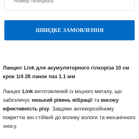
ШВИДКЕ ЗАМОВЛЕННЯ
Ланцюг Link для акумуляторного гілкоріза 10 см
крок 1/4 28 ланок паз 1.1 мм
Ланцюг
Link
виготовлений із міцного металу, що
забезпечує
низький рівень вібрації
та
високу
ефективність різу
. Завдяки антикорозійному
покриттю він стійкий до впливу вологи та механічного
зносу.