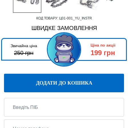
КОД ТОВАРУ:
Ц01-001_YU_INSTR
ШВИДКЕ ЗАМОВЛЕННЯ
Ціна по акціі
Звичайна ціна
199 грн
250
грн
ДОДАТИ ДО КОШИКА