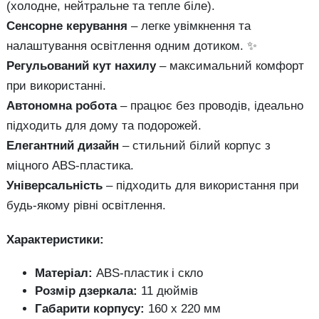
(холодне, нейтральне та тепле біле).
Сенсорне керування
– легке увімкнення та
налаштування освітлення одним дотиком. ✨
Регульований кут нахилу
– максимальний комфорт
при використанні.
Автономна робота
– працює без проводів, ідеально
підходить для дому та подорожей.
Елегантний дизайн
– стильний білий корпус з
міцного ABS-пластика.
Універсальність
– підходить для використання при
будь-якому рівні освітлення.
Характеристики:
Матеріал:
ABS-пластик і скло
Розмір дзеркала:
11 дюймів
Габарити корпусу:
160 х 220 мм