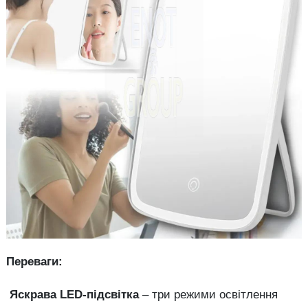
Переваги:
Яскрава LED-підсвітка
– три режими освітлення