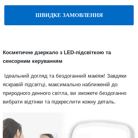
ШВИДКЕ ЗАМОВЛЕННЯ
Косметичне дзеркало з LED-підсвіткою та
сенсорним керуванням
Ідеальний догляд та бездоганний макіяж! Завдяки
яскравій підсвітці, максимально наближеній до
природного денного світла, ви зможете бездоганно
вибрати відтінки та підкреслити кожну деталь.