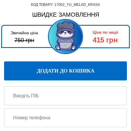
КОД ТОВАРУ:
17002_YU_MELAD_KRASA
ШВИДКЕ ЗАМОВЛЕННЯ
Ціна по акціі
Звичайна ціна
415 грн
750
грн
ДОДАТИ ДО КОШИКА