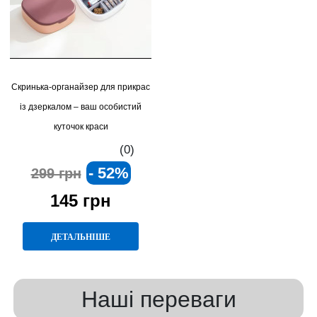
Скринька-органайзер для прикрас
із дзеркалом – ваш особистий
куточок краси
(0)
- 52%
299 грн
145 грн
ДЕТАЛЬНІШЕ
Наші переваги