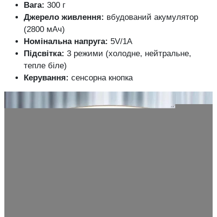
Вага:
300 г
Джерело живлення:
вбудований акумулятор
(2800 мАч)
Номінальна напруга:
5V/1A
Підсвітка:
3 режими (холодне, нейтральне,
тепле біле)
Керування:
сенсорна кнопка