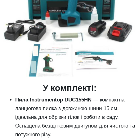
У комплекті:
Пила Instrumentop DUC155HN
— компактна
ланцюгова пилка з довжиною шини 15 см,
ідеальна для обрізки гілок і роботи в саду.
Оснащена безщітковим двигуном для чистого та
потужного різу.