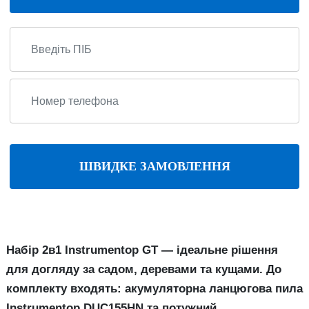
ШВИДКЕ ЗАМОВЛЕННЯ
Набір 2в1 Instrumentop GT — ідеальне рішення
для догляду за садом, деревами та кущами. До
комплекту входять: акумуляторна ланцюгова пила
Instrumentop DUC155HN та потужний