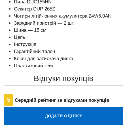
Пила DUC155HN
Секатор DUP 265Z
Чотири літій-іонних акумулятора 24V/5.0Ah
Зарядний пристрій — 2 шт.
Шина — 15 см
Цепь
Інструкція
Гарантійний талон
Ключ для затискача диска
Пластиковий кейс
Відгуки покупців
5
Середній рейтинг за відгуками покупців