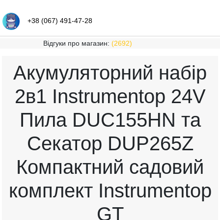
+38 (067) 491-47-28
Відгуки про магазин:
(2692)
Акумуляторний набір
2в1 Instrumentop 24V
Пила DUC155HN та
Секатор DUP265Z
Компактний садовий
комплект Instrumentop
GT