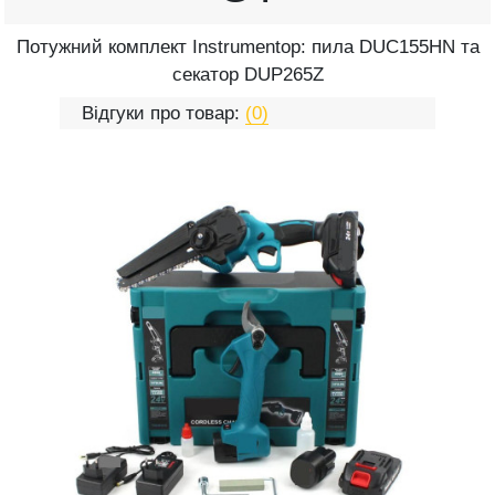
Потужний комплект Instrumentop: пила DUC155HN та
секатор DUP265Z
Відгуки про товар:
(0)