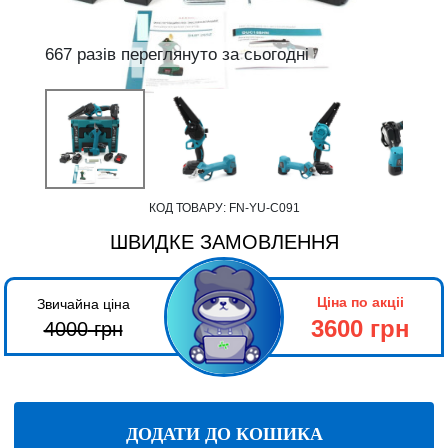
667 разів переглянуто за сьогодні
КОД ТОВАРУ:
FN-YU-С091
ШВИДКЕ ЗАМОВЛЕННЯ
Ціна по акціі
Звичайна ціна
3600 грн
4000
грн
ДОДАТИ ДО КОШИКА