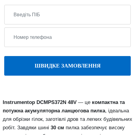
ШВИДКЕ ЗАМОВЛЕННЯ
Instrumentop DCMPS372N 48V
— це
компактна та
потужна акумуляторна ланцюгова пилка
, ідеальна
для обрізки гілок, заготівлі дров та легких будівельних
робіт. Завдяки шині
30 см
пилка забезпечує високу