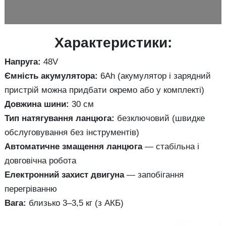
Характеристики:
Напруга:
48V
Ємність акумулятора:
6Ah (акумулятор і зарядний
пристрій можна придбати окремо або у комплекті)
Довжина шини:
30 см
Тип натягування ланцюга:
безключовий (швидке
обслуговування без інструментів)
Автоматичне змащення ланцюга
— стабільна і
довговічна робота
Електронний захист двигуна
— запобігання
перегріванню
Вага:
близько 3–3,5 кг (з АКБ)