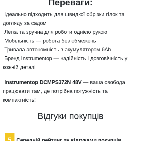
Переваги:
Ідеально підходить для швидкої обрізки гілок та
догляду за садом
Легка та зручна для роботи однією рукою
Мобільність — робота без обмежень
Тривала автономність з акумулятором 6Ah
Бренд Instrumentop — надійність і довговічність у
кожній деталі
Instrumentop DCMPS372N 48V
— ваша свобода
працювати там, де потрібна потужність та
компактність!
Відгуки покупців
5
Середній рейтинг за відгуками покупців