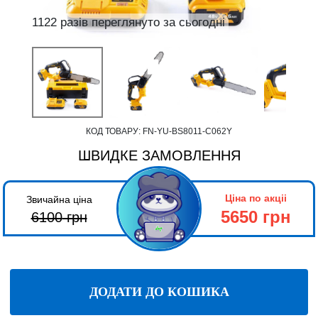
1122 разів переглянуто за сьогодні
КОД ТОВАРУ:
FN-YU-BS8011-C062Y
ШВИДКЕ ЗАМОВЛЕННЯ
Ціна по акціі
Звичайна ціна
5650 грн
6100
грн
ДОДАТИ ДО КОШИКА