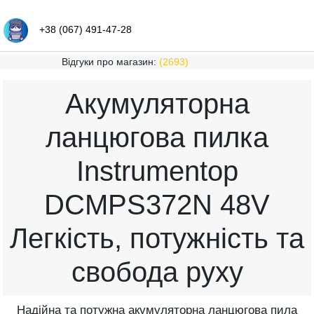
+38 (067) 491-47-28
Відгуки про магазин:
(2693)
Акумуляторна
ланцюгова пилка
Instrumentop
DCMPS372N 48V
Легкість, потужність та
свобода руху
Надійна та потужна акумуляторна ланцюгова пила