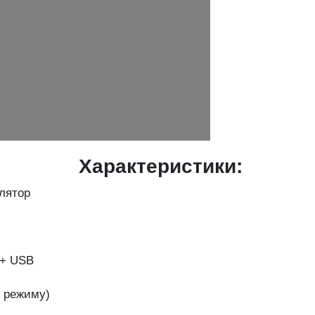
Характеристики:
лятор
 +
USB
д
режиму)