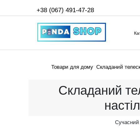
+38 (067) 491-47-28
Ка
Товари для дому
Складаний телеск
Складаний те
насті
Сучасний 