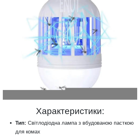
Характеристики:
Тип:
Світлодіодна
лампа
з
вбудованою
пасткою
для
комах