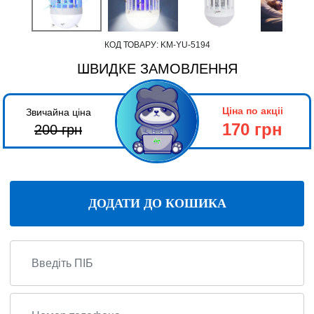
КОД ТОВАРУ:
KM-YU-5194
ШВИДКЕ ЗАМОВЛЕННЯ
Ціна по акціі
Звичайна ціна
170 грн
200
грн
ДОДАТИ ДО КОШИКА