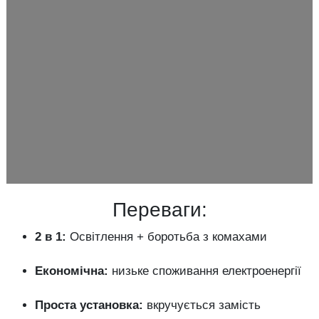
Переваги:
2
в
1:
Освітлення +
боротьба
з
комахами
Економічна:
низьке
споживання
електроенергії
Проста
установка:
вкручується
замість