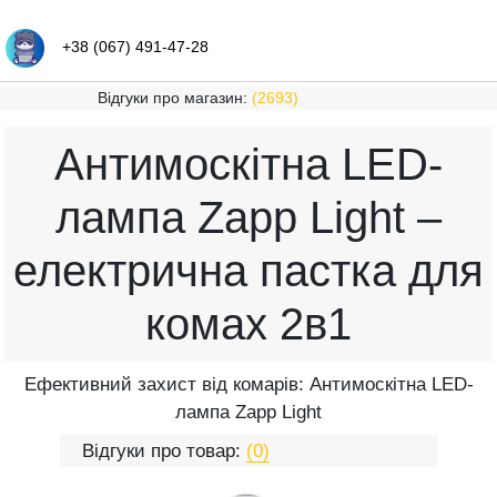
+38 (067) 491-47-28
Відгуки про магазин:
(2693)
Антимоскітна LED-
лампа Zapp Light –
електрична пастка для
комах 2в1
Ефективний захист від комарів: Антимоскітна LED-
лампа Zapp Light
Відгуки про товар:
(0)