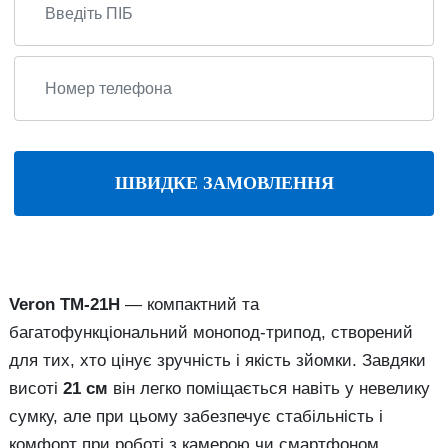
ШВИДКЕ ЗАМОВЛЕННЯ
Veron TM-21H
— компактний та
багатофункціональний монопод-трипод, створений
для тих, хто цінує зручність і якість зйомки. Завдяки
висоті
21 см
він легко поміщається навіть у невелику
сумку, але при цьому забезпечує стабільність і
комфорт при роботі з камерою чи смартфоном.