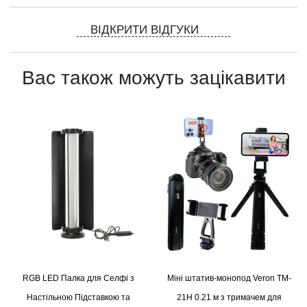
ВІДКРИТИ ВІДГУКИ
Вас також можуть зацікавити
RGB LED Палка для Селфі з
Міні штатив-монопод Veron TM-
Настільною Підставкою та
21H 0.21 м з тримачем для