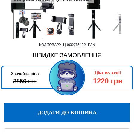
КОД ТОВАРУ:
Ц-000075432_PAN
ШВИДКЕ ЗАМОВЛЕННЯ
Ціна по акціі
Звичайна ціна
1220 грн
3850
грн
ДОДАТИ ДО КОШИКА