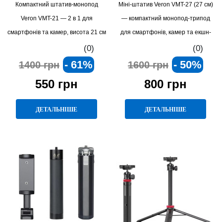
Компактний штатив-монопод
Міні-штатив Veron VMT-27 (27 см)
Veron VMT-21 — 2 в 1 для
— компактний монопод-трипод
смартфонів та камер, висота 21 см
для смартфонів, камер та екшн-
зйомки
(0)
(0)
- 61%
- 50%
1400 грн
1600 грн
550 грн
800 грн
ДЕТАЛЬНІШЕ
ДЕТАЛЬНІШЕ