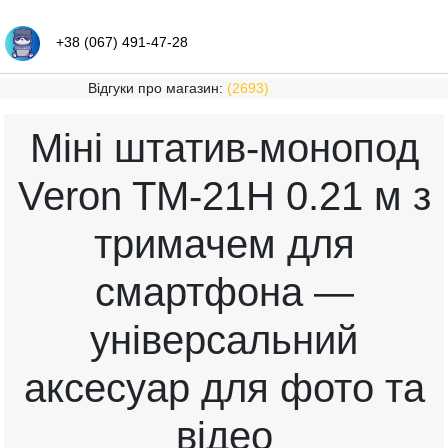
+38 (067) 491-47-28
Відгуки про магазин:
(2693)
Міні штатив-монопод
Veron TM-21H 0.21 м з
тримачем для
смартфона —
універсальний
аксесуар для фото та
відео