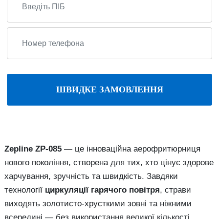
ШВИДКЕ ЗАМОВЛЕННЯ
Zepline ZP-085
— це інноваційна аерофритюрниця
нового покоління, створена для тих, хто цінує здорове
харчування, зручність та швидкість. Завдяки
технології
циркуляції гарячого повітря
, страви
виходять золотисто-хрусткими зовні та ніжними
всередині — без використання великої кількості