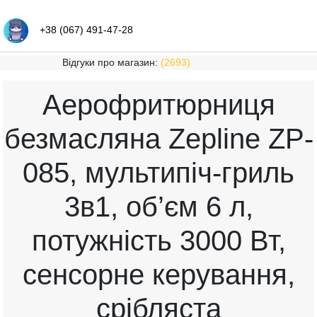
+38 (067) 491-47-28
Відгуки про магазин:
(2693)
Аерофритюрниця
безмасляна Zepline ZP-
085, мультипіч-гриль
3в1, об’єм 6 л,
потужність 3000 Вт,
сенсорне керування,
срібляста