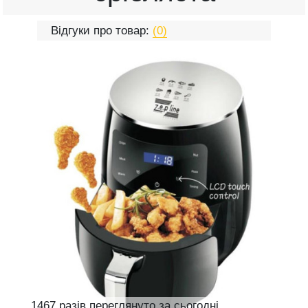
Відгуки про товар:
(0)
1467 разів переглянуто за сьогодні