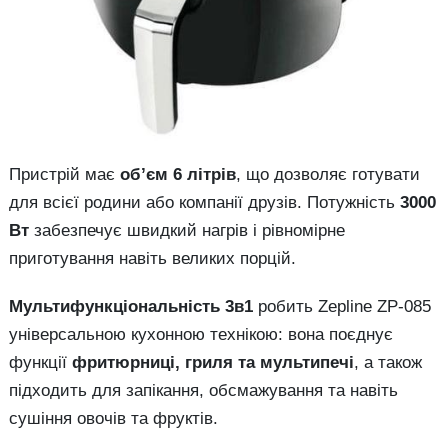
Пристрій має
об’єм 6 літрів
, що дозволяє готувати
для всієї родини або компанії друзів. Потужність
3000
Вт
забезпечує швидкий нагрів і рівномірне
приготування навіть великих порцій.
Мультифункціональність 3в1
робить Zepline ZP-085
універсальною кухонною технікою: вона поєднує
функції
фритюрниці, гриля та мультипечі
, а також
підходить для запікання, обсмажування та навіть
сушіння овочів та фруктів.