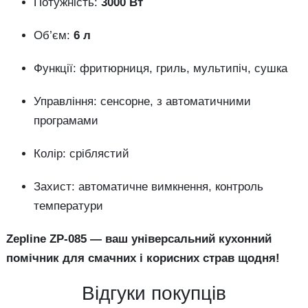
Потужність:
3000 Вт
Об’єм:
6 л
Функції: фритюрниця, гриль, мультипіч, сушка
Управління: сенсорне, з автоматичними
програмами
Колір: сріблястий
Захист: автоматичне вимкнення, контроль
температури
Zepline ZP-085 — ваш універсальний кухонний
помічник для смачних і корисних страв щодня!
Відгуки покупців