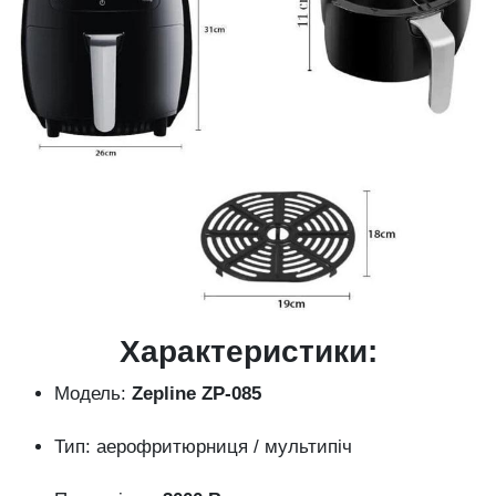
Характеристики:
Модель:
Zepline ZP-085
Тип: аерофритюрниця / мультипіч