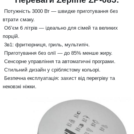
Потужність 3000 Вт — швидке приготування без
втрати смаку.
Об’єм 6 літрів — ідеально для сімей та великих
порцій.
3в1: фритюрниця, гриль, мультипіч.
Приготування без олії — до 85% менше жиру.
Сенсорне управління та автоматичні програми.
Стильний дизайн у сріблястому кольорі.
Безпечна експлуатація: захист від перегріву та
нековзкі ніжки.