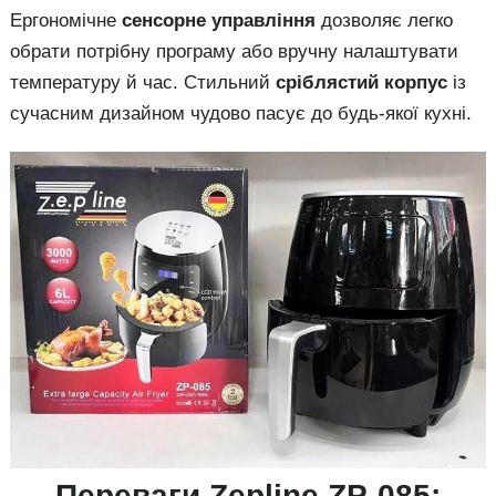
Ергономічне
сенсорне управління
дозволяє легко
обрати потрібну програму або вручну налаштувати
температуру й час. Стильний
сріблястий корпус
із
сучасним дизайном чудово пасує до будь-якої кухні.
Переваги Zepline ZP-085: