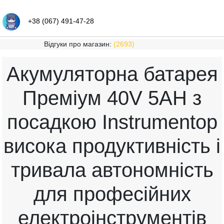
+38 (067) 491-47-28
Відгуки про магазин:
(2693)
Акумуляторна батарея
Преміум 40V 5AH з
посадкою Instrumentop
висока продуктивність і
тривала автономність
для професійних
електроінструментів