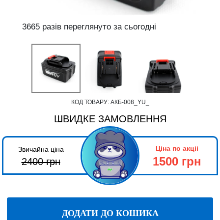
3665 разів переглянуто за сьогодні
КОД ТОВАРУ:
АКБ-008_YU_
ШВИДКЕ ЗАМОВЛЕННЯ
Ціна по акціі
Звичайна ціна
1500 грн
2400
грн
ДОДАТИ ДО КОШИКА