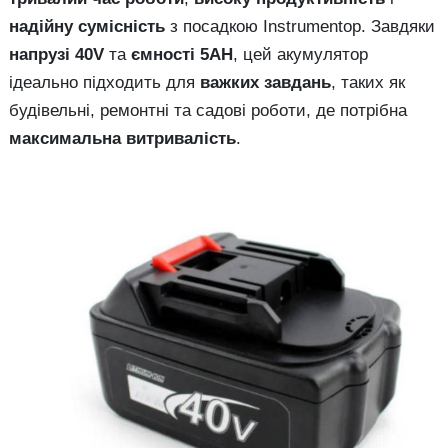
надійну сумісність
з посадкою Instrumentop. Завдяки
напрузі 40V
та
ємності 5AH
, цей акумулятор
ідеально підходить для
важких завдань
, таких як
будівельні, ремонтні та садові роботи, де потрібна
максимальна витривалість
.