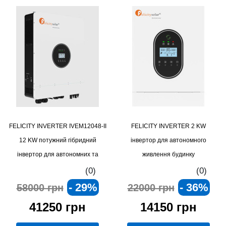
FELICITY INVERTER IVEM12048-II
FELICITY INVERTER 2 KW
12 KW потужний гібридний
інвертор для автономного
інвертор для автономних та
живлення будинку
мережевих систем
(0)
(0)
- 29%
- 36%
58000 грн
22000 грн
41250 грн
14150 грн