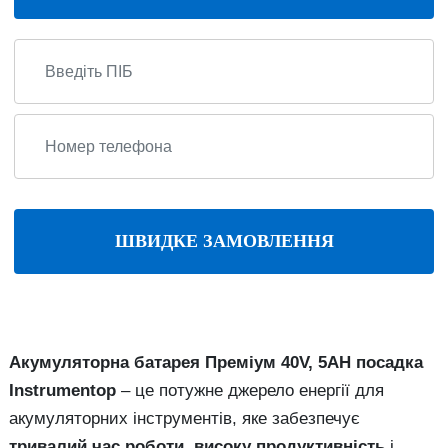
ШВИДКЕ ЗАМОВЛЕННЯ
Акумуляторна батарея Преміум 40V, 5AH посадка
Instrumentop
– це потужне джерело енергії для
акумуляторних інструментів, яке забезпечує
тривалий час роботи
,
високу продуктивність
і