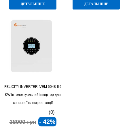
ДЕТАЛЬНІШЕ
ДЕТАЛЬНІШЕ
FELICITY INVERTER IVEM 6048-II 6
KW інтелектуальний інвертор для
сонячної електростанції
(0)
- 42%
38000 грн