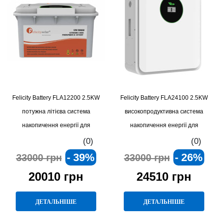
Felicity Battery FLA12200 2.5KW
Felicity Battery FLA24100 2.5KW
потужна літієва система
високопродуктивна система
накопичення енергії для
накопичення енергії для
автономного живлення
стабільного живлення
(0)
(0)
- 39%
- 26%
33000 грн
33000 грн
20010 грн
24510 грн
ДЕТАЛЬНІШЕ
ДЕТАЛЬНІШЕ