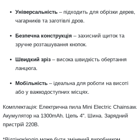
Універсальність
– підходить для обрізки дерев,
чагарників та заготівлі дров.
Безпечна конструкція
– захисний щиток та
зручне розташування кнопок.
Швидкий зріз
– висока швидкість обертання
ланцюга.
Мобільність
– ідеальна для роботи на висоті
або у важкодоступних місцях.
Комплектація: Електрична пила Mini Electric Chainsaw.
Акумулятор на 1300mAh. Цепь 4". Шина. Зарядний
пристрій 220В.
*Відтінок/колір може бути змінений виробником.