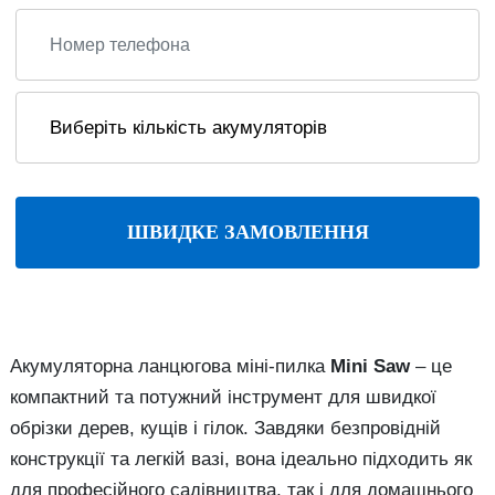
ШВИДКЕ ЗАМОВЛЕННЯ
Акумуляторна ланцюгова міні-пилка
Mini Saw
– це
компактний та потужний інструмент для швидкої
обрізки дерев, кущів і гілок. Завдяки безпровідній
конструкції та легкій вазі, вона ідеально підходить як
для професійного садівництва, так і для домашнього