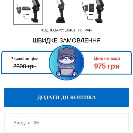
КОД ТОВАРУ:
10461_YU_PAN
ШВИДКЕ ЗАМОВЛЕННЯ
Ціна по акціі
Звичайна ціна
975 грн
2800
грн
ДОДАТИ ДО КОШИКА