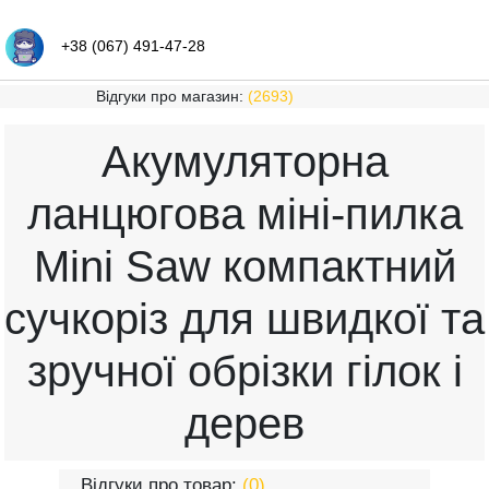
+38 (067) 491-47-28
Відгуки про магазин:
(2693)
Акумуляторна
ланцюгова міні-пилка
Mini Saw компактний
сучкоріз для швидкої та
зручної обрізки гілок і
дерев
Відгуки про товар:
(0)