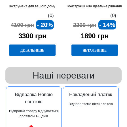
інструмент для вашого дому
конструкції 48V ідеальне рішення
для різання деревини та
(0)
(0)
будівельних робіт
- 20%
- 14%
4100 грн
2200 грн
3300 грн
1890 грн
ДЕТАЛЬНІШЕ
ДЕТАЛЬНІШЕ
Наші переваги
Відправка Новою
Накладений платіж
поштою
Відправляємо післяплатою
Відправка товару відбувається
протягом 1-3 днів