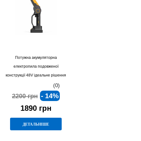
Потужна акумуляторна
електропила подовженої
конструкції 48V ідеальне рішення
для різання деревини та
(0)
будівельних робіт
- 14%
2200 грн
1890 грн
ДЕТАЛЬНІШЕ