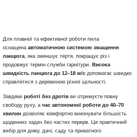
Для плавної та ефективної роботи пила
оснащена
автоматичною системою змащення
ланцюга
, яка зменшує тертя, покращує різ і
продовжує термін служби гарнітури.
Висока
швидкість ланцюга до 12–18 м/с
допомагає швидко
справлятися з деревиною різної щільності.
Завдяки
роботі без дротів
ви отримуєте повну
свободу руху, а
час автономної роботи до 40–70
хвилин
дозволяє комфортно виконувати більшість
щоденних задач без частих перерв. Це практичний
вибір для дому, дачі, саду та приватного