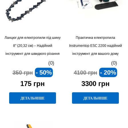
Ланцюг для електропили під шину
Практична електропила
8" (20,32 см) – Надійний
Instrumentop ESC 2200 надійний
інструмент для швидкого різання
інструмент для вашого дому
(0)
(0)
- 50%
- 20%
350 грн
4100 грн
175 грн
3300 грн
ДЕТАЛЬНІШЕ
ДЕТАЛЬНІШЕ