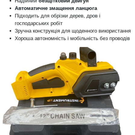
Надійний
безщітковий двигун
Автоматичне змащення ланцюга
Підходить для обрізки дерев, дров і
господарських робіт
Зручна конструкція для щоденного використання
Хороша автономність і мобільність без проводів