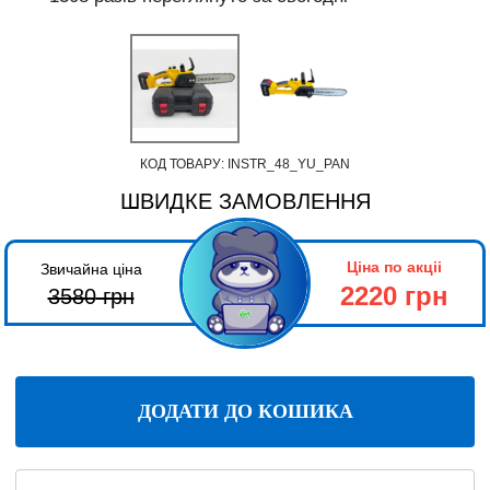
КОД ТОВАРУ:
INSTR_48_YU_PAN
ШВИДКЕ ЗАМОВЛЕННЯ
Ціна по акціі
Звичайна ціна
2220 грн
3580
грн
ДОДАТИ ДО КОШИКА