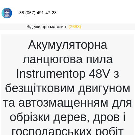
+38 (067) 491-47-28
Відгуки про магазин:
(2693)
Акумуляторна
ланцюгова пила
Instrumentop 48V з
безщітковим двигуном
та автозмащенням для
обрізки дерев, дров і
господарських робіт