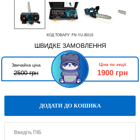
КОД ТОВАРУ:
FN-YU-B016
ШВИДКЕ ЗАМОВЛЕННЯ
Ціна по акціі
Звичайна ціна
1900 грн
2500
грн
ДОДАТИ ДО КОШИКА