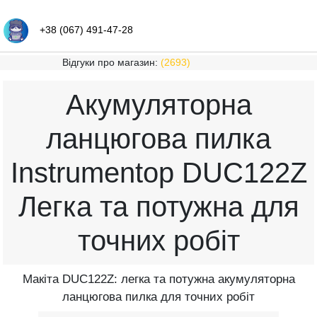
+38 (067) 491-47-28
Відгуки про магазин:
(2693)
Акумуляторна
ланцюгова пилка
Instrumentop DUC122Z
Легка та потужна для
точних робіт
Макітa DUC122Z: легка та потужна акумуляторна
ланцюгова пилка для точних робіт