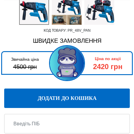
КОД ТОВАРУ:
PR_48V_PAN
ШВИДКЕ ЗАМОВЛЕННЯ
Ціна по акціі
Звичайна ціна
2420 грн
4500
грн
ДОДАТИ ДО КОШИКА