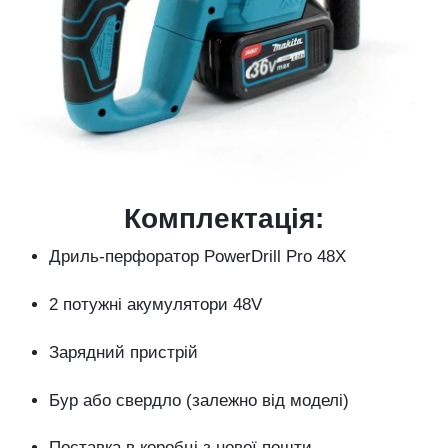
Комплектація:
Дриль-перфоратор PowerDrill Pro 48X
2 потужні акумулятори 48V
Зарядний пристрій
Бур або свердло (залежно від моделі)
Поставка в коробці з нової пошти