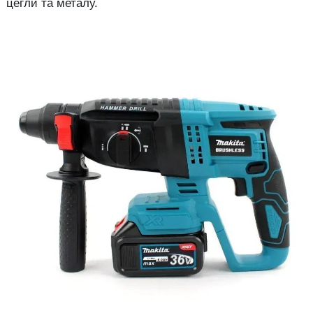
цегли та металу.