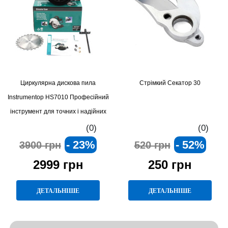
Циркулярна дискова пила
Стрімкий Секатор 30
Instrumentop HS7010 Професійний
інструмент для точних і надійних
різів
(0)
(0)
- 23%
- 52%
3900 грн
520 грн
2999 грн
250 грн
ДЕТАЛЬНІШЕ
ДЕТАЛЬНІШЕ