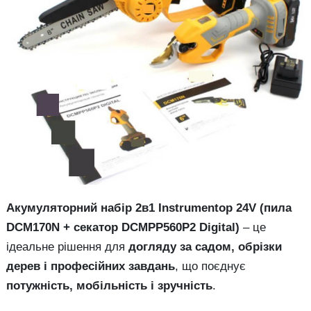
Акумуляторний набір 2в1 Instrumentop 24V (пила
DCM170N + секатор DCMPP560P2 Digital)
– це
ідеальне рішення для
догляду за садом, обрізки
дерев і професійних завдань
, що поєднує
потужність, мобільність і зручність
.