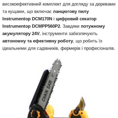
високоефективний комплект для догляду за деревами
та кущами, що включає
ланцюгову пилу
Instrumentop DCM170N
і
цифровий секатор
Instrumentop DCMPP560P2
. Завдяки
потужному
акумулятору 24V
, інструменти забезпечують
автономну та ефективну роботу
, що робить їх
ідеальними для садівників, фермерів і професіоналів.