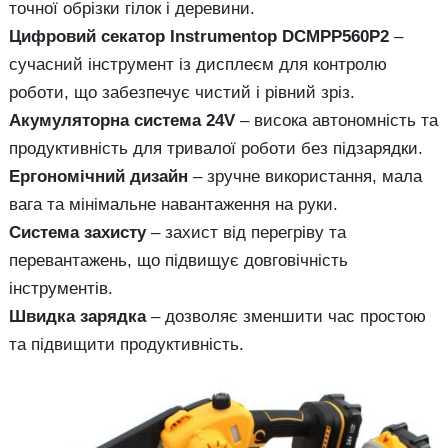
точної обрізки гілок і деревини.
Цифровий секатор Instrumentop DCMPP560P2
–
сучасний інструмент із дисплеєм для контролю
роботи, що забезпечує чистий і рівний зріз.
Акумуляторна система 24V
– висока автономність та
продуктивність для тривалої роботи без підзарядки.
Ергономічний дизайн
– зручне використання, мала
вага та мінімальне навантаження на руки.
Система захисту
– захист від перегріву та
перевантажень, що підвищує довговічність
інструментів.
Швидка зарядка
– дозволяє зменшити час простою
та підвищити продуктивність.