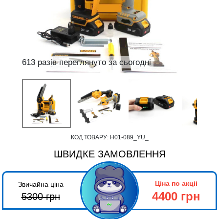
613 разів переглянуто за сьогодні
КОД ТОВАРУ:
Н01-089_YU_
ШВИДКЕ ЗАМОВЛЕННЯ
Ціна по акціі
Звичайна ціна
4400 грн
5300
грн