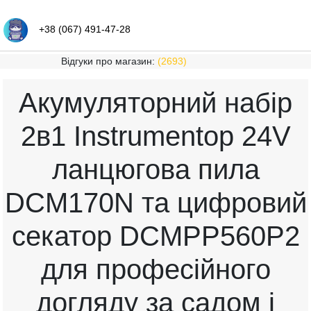
+38 (067) 491-47-28
Відгуки про магазин:
(2693)
Акумуляторний набір
2в1 Instrumentop 24V
ланцюгова пила
DCM170N та цифровий
секатор DCMPP560P2
для професійного
догляду за садом і