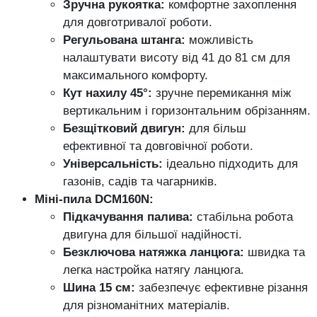
Зручна рукоятка:
комфортне захоплення
для довготривалої роботи.
Регульована штанга:
можливість
налаштувати висоту від 41 до 81 см для
максимального комфорту.
Кут нахилу 45°:
зручне перемикання між
вертикальним і горизонтальним обрізанням.
Безщітковий двигун:
для більш
ефективної та довговічної роботи.
Універсальність:
ідеально підходить для
газонів, садів та чагарників.
Міні-пила DCM160N:
Підкачування палива:
стабільна робота
двигуна для більшої надійності.
Безключова натяжка ланцюга:
швидка та
легка настройка натягу ланцюга.
Шина 15 см:
забезпечує ефективне різання
для різноманітних матеріалів.