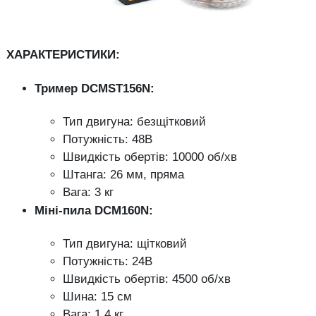
ХАРАКТЕРИСТИКИ:
Тример DCMST156N:
Тип двигуна: безщітковий
Потужність: 48В
Швидкість обертів: 10000 об/хв
Штанга: 26 мм, пряма
Вага: 3 кг
Міні-пила DCM160N:
Тип двигуна: щітковий
Потужність: 24В
Швидкість обертів: 4500 об/хв
Шина: 15 см
Вага: 1,4 кг