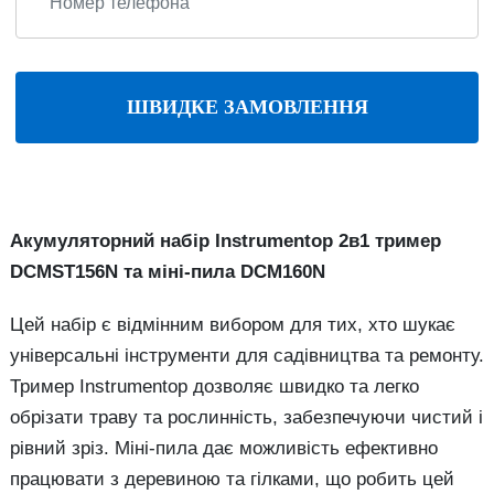
ШВИДКЕ ЗАМОВЛЕННЯ
Акумуляторний набір Instrumentop 2в1 тример
DCMST156N та міні-пила DCM160N
Цей набір є відмінним вибором для тих, хто шукає
універсальні інструменти для садівництва та ремонту.
Тример Instrumentop дозволяє швидко та легко
обрізати траву та рослинність, забезпечуючи чистий і
рівний зріз. Міні-пила дає можливість ефективно
працювати з деревиною та гілками, що робить цей