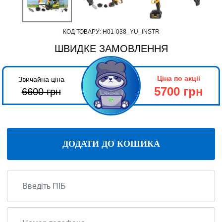
КОД ТОВАРУ:
Н01-038_YU_INSTR
ШВИДКЕ ЗАМОВЛЕННЯ
Ціна по акціі
Звичайна ціна
5700 грн
6600
грн
ДОДАТИ ДО КОШИКА