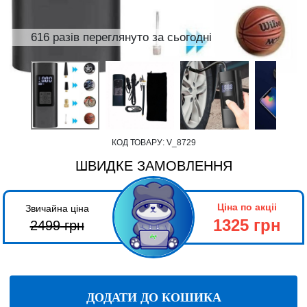
616 разів переглянуто за сьогодні
КОД ТОВАРУ:
V_8729
ШВИДКЕ ЗАМОВЛЕННЯ
Ціна по акціі
Звичайна ціна
1325 грн
2499
грн
ДОДАТИ ДО КОШИКА