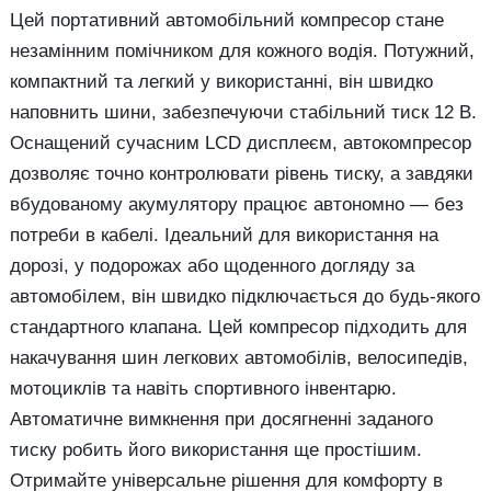
Цей портативний автомобільний компресор стане
незамінним помічником для кожного водія. Потужний,
компактний та легкий у використанні, він швидко
наповнить шини, забезпечуючи стабільний тиск 12 В.
Оснащений сучасним LCD дисплеєм, автокомпресор
дозволяє точно контролювати рівень тиску, а завдяки
вбудованому акумулятору працює автономно — без
потреби в кабелі. Ідеальний для використання на
дорозі, у подорожах або щоденного догляду за
автомобілем, він швидко підключається до будь-якого
стандартного клапана. Цей компресор підходить для
накачування шин легкових автомобілів, велосипедів,
мотоциклів та навіть спортивного інвентарю.
Автоматичне вимкнення при досягненні заданого
тиску робить його використання ще простішим.
Отримайте універсальне рішення для комфорту в