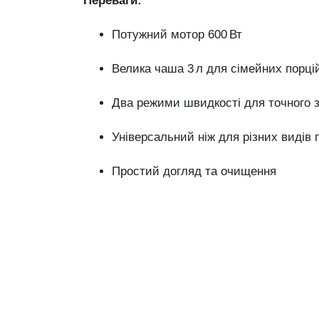
Переваги:
Потужний мотор 600 Вт
Велика чаша 3 л для сімейних порці
Два режими швидкості для точного 
Універсальний ніж для різних видів 
Простий догляд та очищення