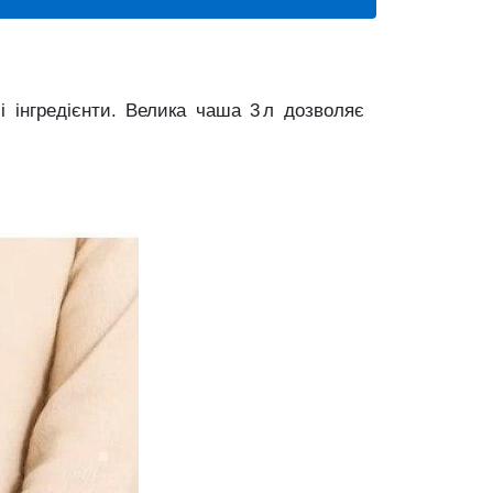
 інгредієнти. Велика чаша 3 л дозволяє