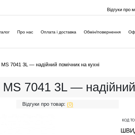
Відгуки про 
талог
Про нас
Оплата і доставка
Обмін/повернення
Оф
MS 7041 3L — надійний помічник на кухні
MS 7041 3L — надійний 
Відгуки про товар:
(0)
КОД Т
ШВИ