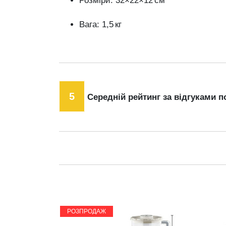
Розміри: 32×22×12 см
Вага: 1,5 кг
5
Середній рейтинг за відгуками п
РОЗПРОДАЖ