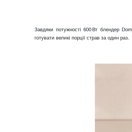
Завдяки потужності 600 Вт блендер Dom
готувати великі порції страв за один раз.