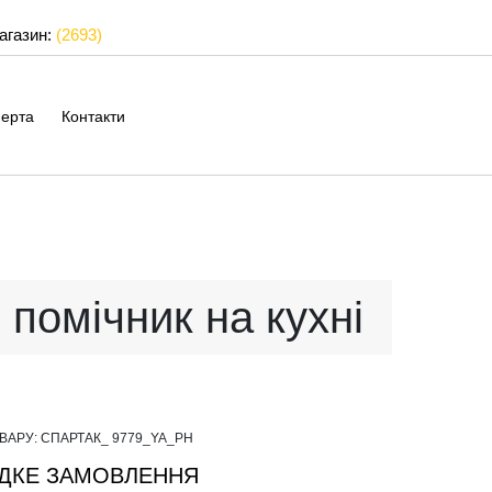
магазин:
(2693)
ерта
Контакти
помічник на кухні
ОВАРУ:
СПАРТАК_ 9779_YA_PH
ДКЕ ЗАМОВЛЕННЯ