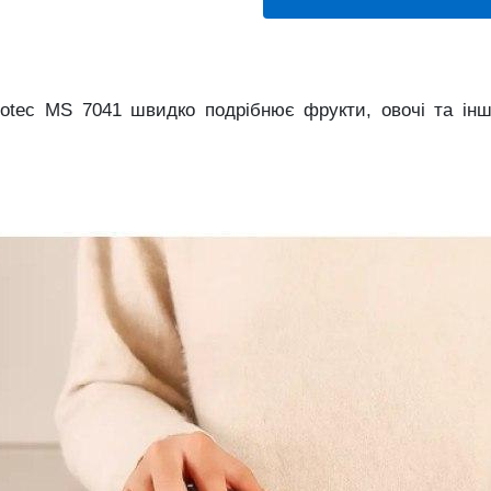
otec MS 7041 швидко подрібнює фрукти, овочі та інші