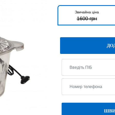
Звичайна ціна
1600
грн
ДО
ШВИ