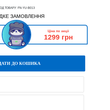
ОД ТОВАРУ:
FN-YU-B013
ДКЕ ЗАМОВЛЕННЯ
Ціна по акціі
1299 грн
ДАТИ ДО КОШИКА