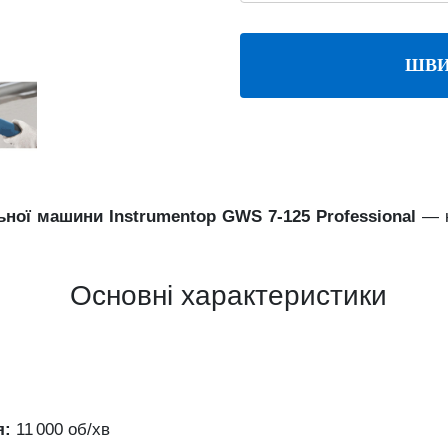
ШВИ
ної машини Instrumentop GWS 7-125 Professional
—
Основні характеристики
я:
11 000 об/хв