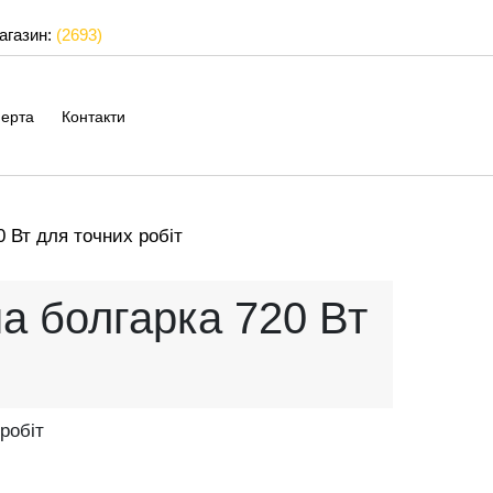
магазин:
(2693)
ерта
Контакти
0 Вт для точних робіт
а болгарка 720 Вт
робіт