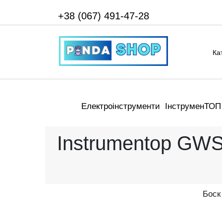
+38 (067) 491-47-28
Ка
Електроінструменти
ІнструменТОП
Instrumentop GWS
Боск