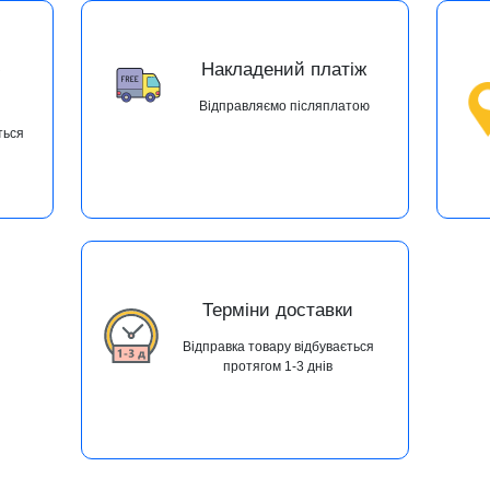
ю
Накладений платіж
Відправляємо післяплатою
ться
Терміни доставки
Відправка товару відбувається
протягом 1-3 днів