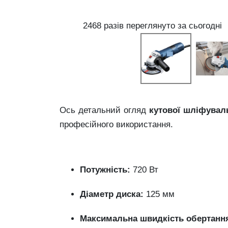
2468 разів переглянуто за сьогодні
Ось детальний огляд
кутової шліфуваль
професійного використання.
Потужність:
720 Вт
Діаметр диска:
125 мм
Максимальна швидкість обертанн