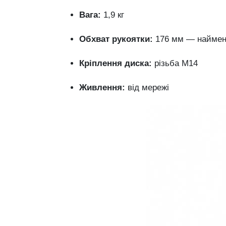
Вага:
1,9 кг
Обхват рукоятки:
176 мм — наймен
Кріплення диска:
різьба М14
Живлення:
від мережі