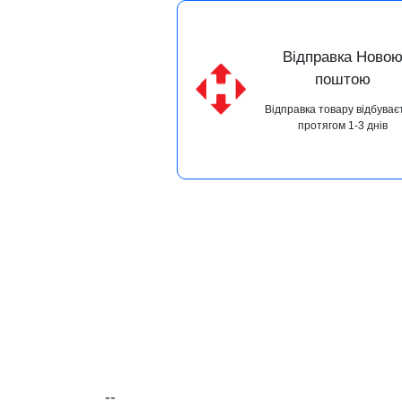
Відправка Ново
поштою
Відправка товару відбуває
протягом 1-3 днів
--