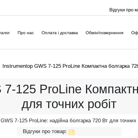
Відгуки про 
талог
Про нас
Оплата і доставка
Обмін/повернення
Оф
Instrumentop GWS 7-125 ProLine Компактна болгарка 72
 7-125 ProLine Компактн
для точних робіт
 GWS 7-125 ProLine: надійна болгарка 720 Вт для точних 
Відгуки про товар:
(0)