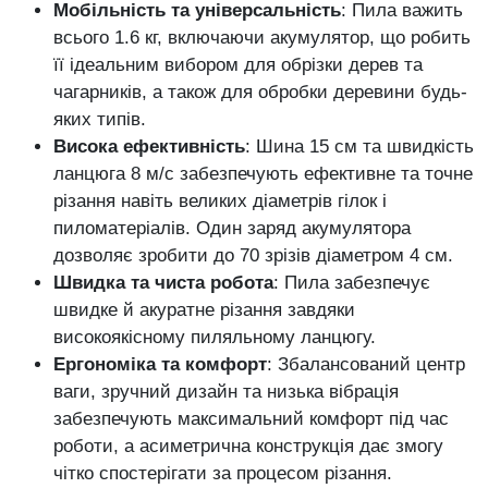
Мобільність та універсальність
: Пила важить
всього 1.6 кг, включаючи акумулятор, що робить
її ідеальним вибором для обрізки дерев та
чагарників, а також для обробки деревини будь-
яких типів.
Висока ефективність
: Шина 15 см та швидкість
ланцюга 8 м/с забезпечують ефективне та точне
різання навіть великих діаметрів гілок і
пиломатеріалів. Один заряд акумулятора
дозволяє зробити до 70 зрізів діаметром 4 см.
Швидка та чиста робота
: Пила забезпечує
швидке й акуратне різання завдяки
високоякісному пиляльному ланцюгу.
Ергономіка та комфорт
: Збалансований центр
ваги, зручний дизайн та низька вібрація
забезпечують максимальний комфорт під час
роботи, а асиметрична конструкція дає змогу
чітко спостерігати за процесом різання.