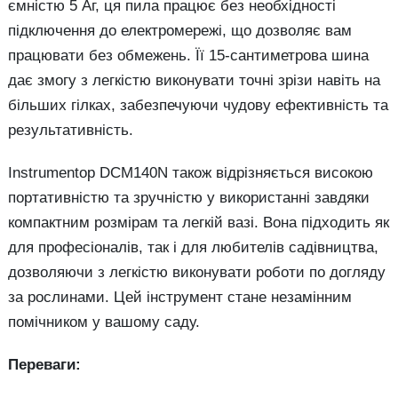
ємністю 5 Аг, ця пила працює без необхідності
підключення до електромережі, що дозволяє вам
працювати без обмежень. Її 15-сантиметрова шина
дає змогу з легкістю виконувати точні зрізи навіть на
більших гілках, забезпечуючи чудову ефективність та
результативність.
Instrumentop DCM140N також відрізняється високою
портативністю та зручністю у використанні завдяки
компактним розмірам та легкій вазі. Вона підходить як
для професіоналів, так і для любителів садівництва,
дозволяючи з легкістю виконувати роботи по догляду
за рослинами. Цей інструмент стане незамінним
помічником у вашому саду.
Переваги: