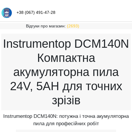
+38 (067) 491-47-28
Відгуки про магазин:
(2693)
Instrumentop DCM140N
Компактна
акумуляторна пила
24V, 5AH для точних
зрізів
Instrumentop DCM140N: потужна і точна акумуляторна
пила для професійних робіт