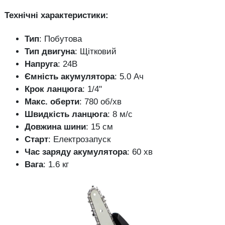
Технічні характеристики:
Тип
: Побутова
Тип двигуна
: Щітковий
Напруга
: 24В
Ємність акумулятора
: 5.0 Ач
Крок ланцюга
: 1/4"
Макс. оберти
: 780 об/хв
Швидкість ланцюга
: 8 м/с
Довжина шини
: 15 см
Старт
: Електрозапуск
Час заряду акумулятора
: 60 хв
Вага
: 1.6 кг