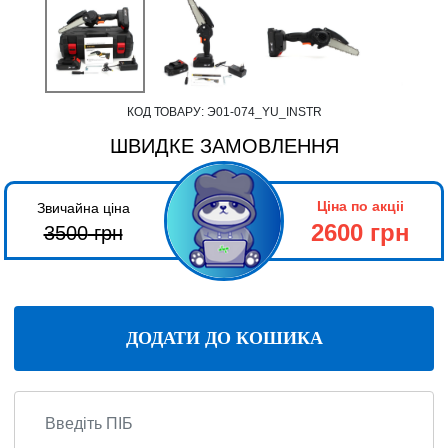
КОД ТОВАРУ:
Э01-074_YU_INSTR
ШВИДКЕ ЗАМОВЛЕННЯ
Ціна по акціі
Звичайна ціна
2600 грн
3500
грн
ДОДАТИ ДО КОШИКА