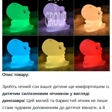
Опис товару:
Зробіть нічний сон вашої дитини ще комфортнішим із
дитячим силіконовим нічником у вигляді
динозавра
! Цей милий та барвистий нічник не лише
стане чудовим доповненням до дитячої кімнати, а й