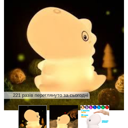
221 разів переглянуто за сьогодні