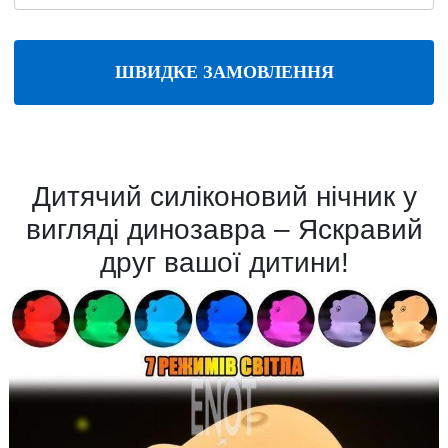
ШВИДКЕ ЗАМОВЛЕННЯ
Дитячий силіконовий нічник у
вигляді динозавра – Яскравий
друг вашої дитини!