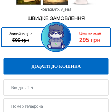
КОД ТОВАРУ:
V_5485
ШВИДКЕ ЗАМОВЛЕННЯ
Ціна по акціі
Звичайна ціна
295 грн
599
грн
ДОДАТИ ДО КОШИКА