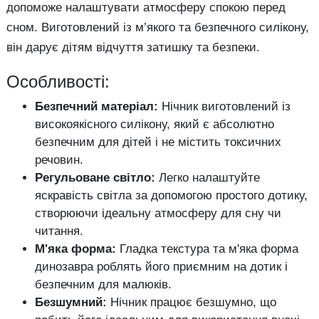
допоможе налаштувати атмосферу спокою перед
сном. Виготовлений із м’якого та безпечного силікону,
він дарує дітям відчуття затишку та безпеки.
Особливості:
Безпечний матеріал:
Нічник виготовлений із
високоякісного силікону, який є абсолютно
безпечним для дітей і не містить токсичних
речовин.
Регульоване світло:
Легко налаштуйте
яскравість світла за допомогою простого дотику,
створюючи ідеальну атмосферу для сну чи
читання.
М'яка форма:
Гладка текстура та м'яка форма
динозавра роблять його приємним на дотик і
безпечним для малюків.
Безшумний:
Нічник працює безшумно, що