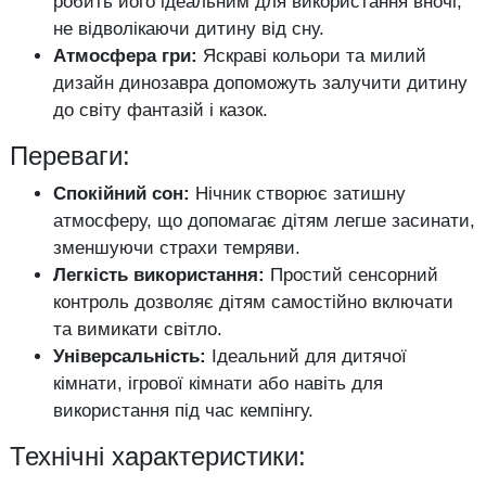
робить його ідеальним для використання вночі,
не відволікаючи дитину від сну.
Атмосфера гри:
Яскраві кольори та милий
дизайн динозавра допоможуть залучити дитину
до світу фантазій і казок.
Переваги:
Спокійний сон:
Нічник створює затишну
атмосферу, що допомагає дітям легше засинати,
зменшуючи страхи темряви.
Легкість використання:
Простий сенсорний
контроль дозволяє дітям самостійно включати
та вимикати світло.
Універсальність:
Ідеальний для дитячої
кімнати, ігрової кімнати або навіть для
використання під час кемпінгу.
Технічні характеристики: