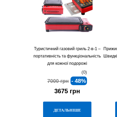
Туристичний газовий гриль 2-в-1 –
Прижим
портативність та функціональність
Швидкіс
для кожної подорожі
(0)
- 48%
7000 грн
3675 грн
ДЕТАЛЬНІШЕ