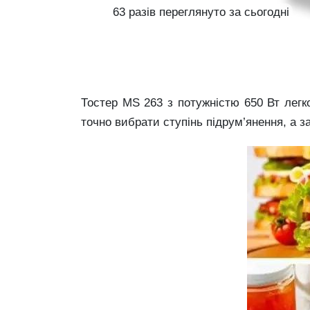
63 разів переглянуто за сьогодні
Тостер MS 263 з потужністю 650 Вт легк
точно вибрати ступінь підрум’янення, а 