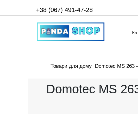
+38 (067) 491-47-28
Ка
Товари для дому
Domotec MS 263 —
Domotec MS 263