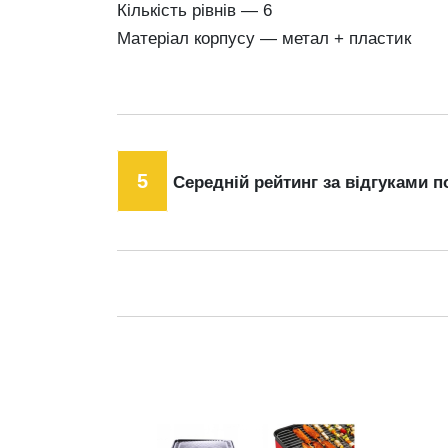
Кількість рівнів — 6
Матеріал корпусу — метал + пластик
5
Середній рейтинг за відгуками п