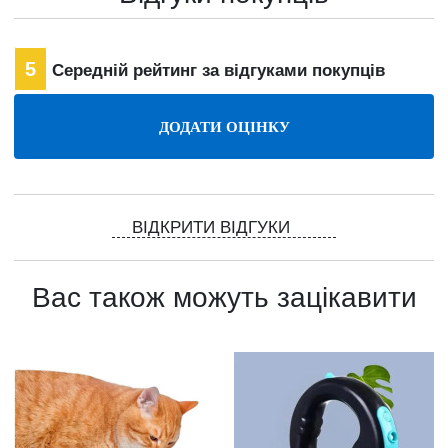
5
Середній рейтинг за відгуками покупців
ВІДКРИТИ ВІДГУКИ
Вас також можуть зацікавити