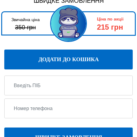
ШВИДКЕ ЗАМОВЛЕННЯ
Ціна по акціі
Звичайна ціна
215 грн
350
грн
ДОДАТИ ДО КОШИКА