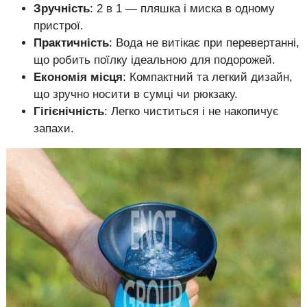
Зручність
: 2 в 1 — пляшка і миска в одному
пристрої.
Практичність
: Вода не витікає при перевертанні,
що робить поїлку ідеальною для подорожей.
Економія місця
: Компактний та легкий дизайн,
що зручно носити в сумці чи рюкзаку.
Гігієнічність
: Легко чиститься і не накопичує
запахи.