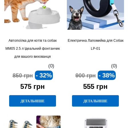
Автопоїлка для котів та собак
Електрична Лапомийка для Собак
MM05 2.5 л Ідеальний фонтанчик
LP-01
для вашого вихованця
(0)
(0)
- 32%
- 38%
850 грн
900 грн
575 грн
555 грн
ДЕТАЛЬНІШЕ
ДЕТАЛЬНІШЕ