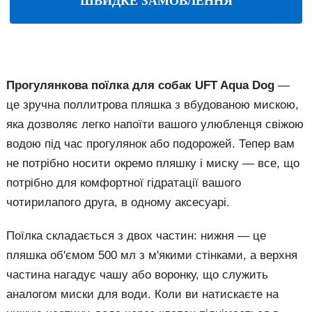
ШВИДКЕ ЗАМОВЛЕННЯ
Прогулянкова поїлка для собак UFT Aqua Dog
—
це зручна поллитрова пляшка з вбудованою мискою,
яка дозволяє легко напоїти вашого улюбленця свіжою
водою під час прогулянок або подорожей. Тепер вам
не потрібно носити окремо пляшку і миску — все, що
потрібно для комфортної гідратації вашого
чотирилапого друга, в одному аксесуарі.
Поїлка складається з двох частин: нижня — це
пляшка об'ємом 500 мл з м'якими стінками, а верхня
частина нагадує чашу або воронку, що служить
аналогом миски для води. Коли ви натискаєте на