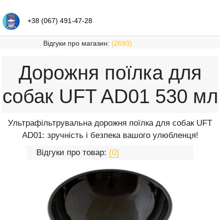
+38 (067) 491-47-28
Відгуки про магазин:
(2693)
Дорожня поїлка для
собак UFT AD01 530 мл
Ультрафільтрувальна дорожня поїлка для собак UFT
AD01: зручність і безпека вашого улюбленця!
Відгуки про товар:
(0)