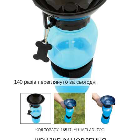
140 разів переглянуто за сьогодні
КОД ТОВАРУ:
16517_YU_MELAD_ZOO