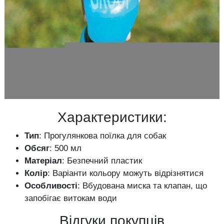
Характеристики:
Тип
: Прогулянкова поїлка для собак
Обсяг
: 500 мл
Матеріал
: Безпечний пластик
Колір
: Варіанти кольору можуть відрізнятися
Особливості
: Вбудована миска та клапан, що
запобігає витокам води
Відгуки покупців