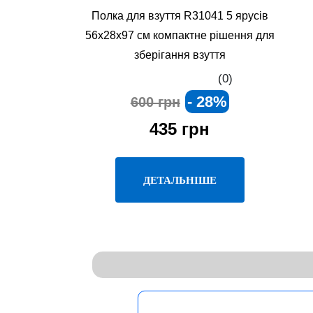
Полка для взуття R31041 5 ярусів
56x28x97 см компактне рішення для
зберігання взуття
(0)
- 28%
600 грн
435 грн
ДЕТАЛЬНІШЕ