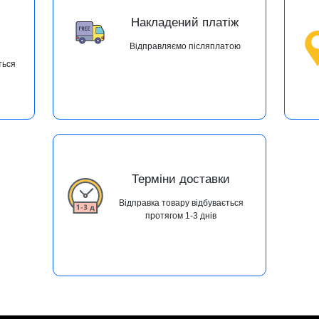
ю
Накладений платіж
Відправляємо післяплатою
ться
Терміни доставки
Відправка товару відбувається
протягом 1-3 днів