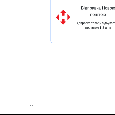
Відправка Ново
поштою
Відправка товару відбуває
протягом 1-3 днів
--