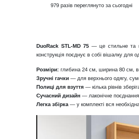
979 разів переглянуто за сьогодні
DuoRack STL-MD 75
— це стильне та пр
конструкція поєднує в собі вішалку для 
Розміри:
глибина 24 см, ширина 80 см, 
Зручні гачки
— для верхнього одягу, сумо
Полиці для взуття
— кілька рівнів зберіг
Сучасний дизайн
— лаконічне поєднання 
Легка збірка
— у комплекті вся необхідна