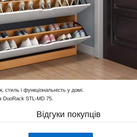
к, стиль і функціональність у домі.
із DuoRack STL-MD 75.
Відгуки покупців