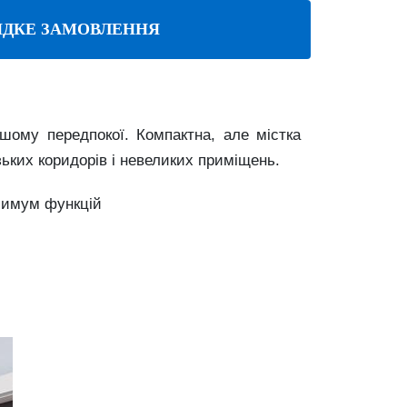
ДКЕ ЗАМОВЛЕННЯ
шому передпокої. Компактна, але містка
зьких коридорів і невеликих приміщень.
ксимум функцій