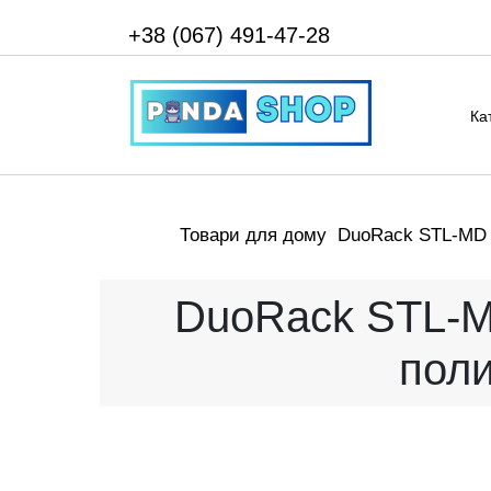
+38 (067) 491-47-28
Ка
Товари для дому
DuoRack STL-MD 7
DuoRack STL-M
поли