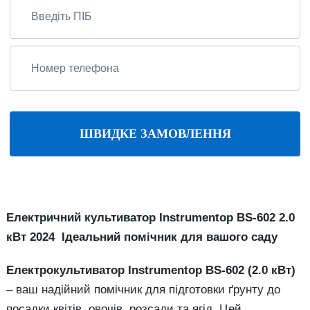
ШВИДКЕ ЗАМОВЛЕННЯ
Електричний культиватор Instrumentop BS-602 2.0
кВт 2024 Ідеальний помічник для вашого саду
Електрокультиватор Instrumentop BS-602 (2.0 кВт)
– ваш надійний помічник для підготовки ґрунту до
посадки квітів, овочів, розсади та ягід. Цей