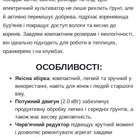
електричний культиватор не лише рихлить ґрунт, але
й активно перемішує добрива, підрізає кореневища
бур'янів і покращує доступ вологи та кисню до
коренів. Завдяки компактним розмірам і екологічності,
він ідеально підходить для роботи в теплицях,
оранжереях і на клумбах.
ОСОБЛИВОСТІ:
Якісна збірка
: компактний, легкий та зручний у
використанні, навіть для жінок і людей старшого
віку.
Потужний двигун
(2.0 кВт) забезпечує
продуктивну обробку легких і середніх ґрунтів, а
також має високу довговічність.
Черв'ячний редуктор
підвищує крутний момент
і дозволяє ремонтувати агрегат завдяки