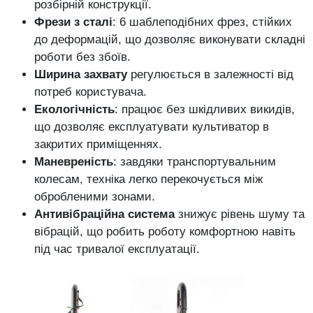
розбірній конструкції.
Фрези з сталі
: 6 шаблеподібних фрез, стійких
до деформацій, що дозволяє виконувати складні
роботи без збоїв.
Ширина захвату
регулюється в залежності від
потреб користувача.
Екологічність
: працює без шкідливих викидів,
що дозволяє експлуатувати культиватор в
закритих приміщеннях.
Маневреність
: завдяки транспортувальним
колесам, техніка легко перекочується між
обробленими зонами.
Антивібраційна система
знижує рівень шуму та
вібрацій, що робить роботу комфортною навіть
під час тривалої експлуатації.