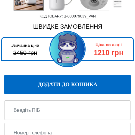
КОД ТОВАРУ:
Ц-000079639_PAN
ШВИДКЕ ЗАМОВЛЕННЯ
Ціна по акціі
Звичайна ціна
1210 грн
2450
грн
ДОДАТИ ДО КОШИКА