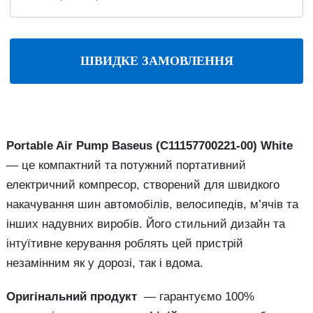
ШВИДКЕ ЗАМОВЛЕННЯ
Portable Air Pump Baseus (C11157700221-00) White
— це компактний та потужний портативний
електричний компресор, створений для швидкого
накачування шин автомобілів, велосипедів, м’ячів та
інших надувних виробів. Його стильний дизайн та
інтуїтивне керування роблять цей пристрій
незамінним як у дорозі, так і вдома.
Оригінальний продукт
— гарантуємо 100%