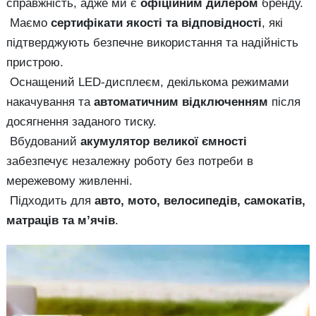
справжність, адже ми є
офіційним дилером
бренду.
Маємо
сертифікати якості та відповідності
, які
підтверджують безпечне використання та надійність
пристрою.
Оснащений LED-дисплеєм, декількома режимами
накачування та
автоматичним відключенням
після
досягнення заданого тиску.
Вбудований
акумулятор великої ємності
забезпечує незалежну роботу без потреби в
мережевому живленні.
Підходить для
авто, мото, велосипедів, самокатів,
матраців та м’ячів
.