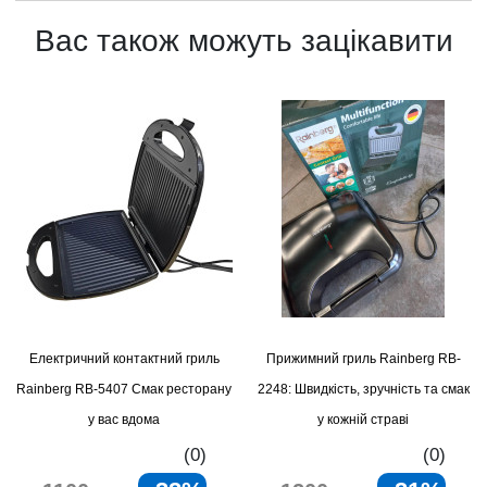
Вас також можуть зацікавити
Електричний контактний гриль
Прижимний гриль Rainberg RB-
Rainberg RB-5407 Смак ресторану
2248: Швидкість, зручність та смак
у вас вдома
у кожній страві
(0)
(0)