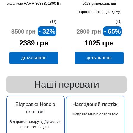
вішалкою RAF R 3038B, 1800 Вт
1028 універсальний
парогенератор для дому,
потужність 1500 Вт
(0)
(0)
- 32%
- 65%
3500 грн
2900 грн
2389 грн
1025 грн
ДЕТАЛЬНІШЕ
ДЕТАЛЬНІШЕ
Наші переваги
Відправка Новою
Накладений платіж
поштою
Відправляємо післяплатою
Відправка товару відбувається
протягом 1-3 днів