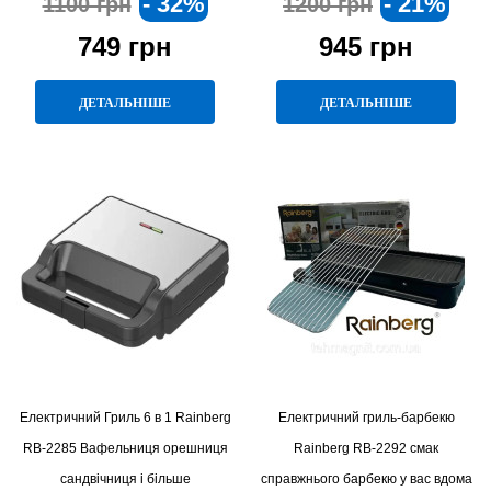
- 32%
- 21%
1100 грн
1200 грн
749 грн
945 грн
ДЕТАЛЬНІШЕ
ДЕТАЛЬНІШЕ
Електричний Гриль 6 в 1 Rainberg
Електричний гриль-барбекю
RB-2285 Вафельниця орешниця
Rainberg RB-2292 смак
сандвічниця і більше
справжнього барбекю у вас вдома