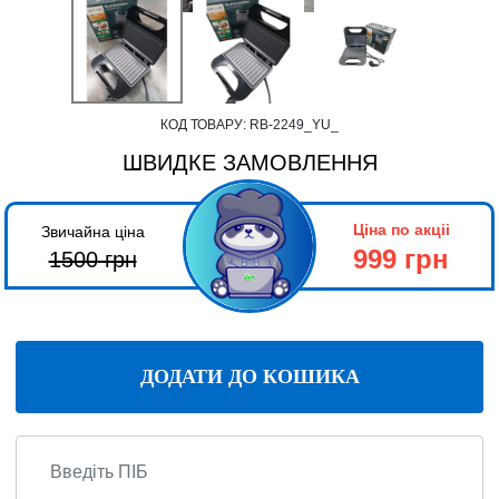
КОД ТОВАРУ:
RB-2249_YU_
ШВИДКЕ ЗАМОВЛЕННЯ
Ціна по акціі
Звичайна ціна
999 грн
1500
грн
ДОДАТИ ДО КОШИКА