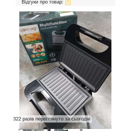
Відгуки про товар:
(0)
322 разів переглянуто за сьогодні