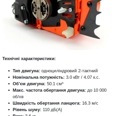
Технічні характеристики:
Тип двигуна:
одноциліндровий 2-тактний
Номінальна потужність:
3.0 кВт / 4.07 к.с.
Об'єм двигуна:
50.1 см³
Макс. частота обертання двигуна:
до 10 000
об/хв
Швидкість обертання ланцюга:
16.3 м/с
Рівень шуму:
110 дБ(А)