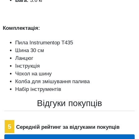
Вага:
3.6 кг
Комплектація:
Пила Instrumentop T435
Шина 30 см
Ланцюг
Інструкція
Чохол на шину
Колба для змішування палива
Набір інструментів
Відгуки покупців
5
Середній рейтинг за відгуками покупців