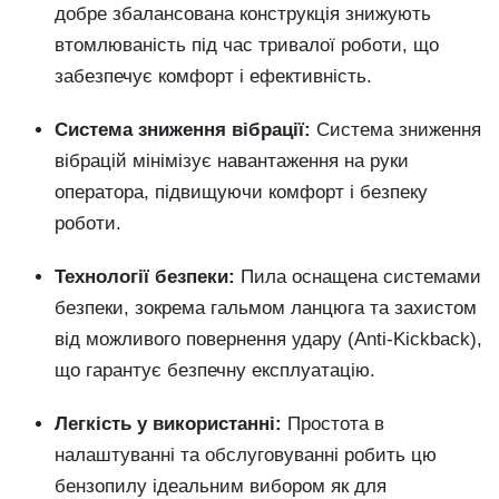
добре збалансована конструкція знижують
втомлюваність під час тривалої роботи, що
забезпечує комфорт і ефективність.
Система зниження вібрації:
Система зниження
вібрацій мінімізує навантаження на руки
оператора, підвищуючи комфорт і безпеку
роботи.
Технології безпеки:
Пила оснащена системами
безпеки, зокрема гальмом ланцюга та захистом
від можливого повернення удару (Anti-Kickback),
що гарантує безпечну експлуатацію.
Легкість у використанні:
Простота в
налаштуванні та обслуговуванні робить цю
бензопилу ідеальним вибором як для