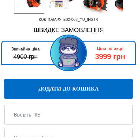
КОД ТОВАРУ:
Б02-009_YU_INSTR
ШВИДКЕ ЗАМОВЛЕННЯ
Ціна по акціі
Звичайна ціна
3999 грн
4900
грн
ДОДАТИ ДО КОШИКА