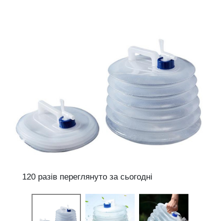
120 разів переглянуто за сьогодні