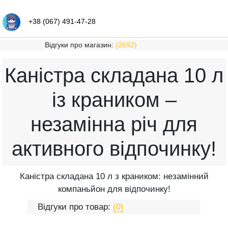
+38 (067) 491-47-28
Відгуки про магазин:
(2692)
Каністра складана 10 л
із краником –
незамінна річ для
активного відпочинку!
Каністра складана 10 л з краником: незамінний
компаньйон для відпочинку!
Відгуки про товар:
(0)