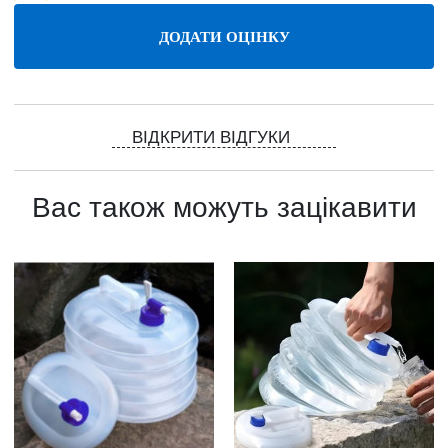
ВІДКРИТИ ВІДГУКИ
Вас також можуть зацікавити