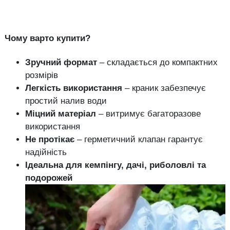
Чому варто купити?
Зручний формат
– складається до компактних
розмірів
Легкість використання
– краник забезпечує
простий налив води
Міцний матеріал
– витримує багаторазове
використання
Не протікає
– герметичний клапан гарантує
надійність
Ідеальна для кемпінгу, дачі, риболовлі та
подорожей