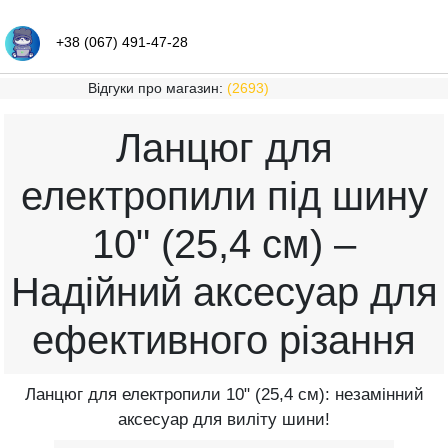
+38 (067) 491-47-28
Відгуки про магазин:
(2693)
Ланцюг для
електропили під шину
10" (25,4 см) –
Надійний аксесуар для
ефективного різання
Ланцюг для електропили 10" (25,4 см): незамінний
аксесуар для виліту шини!