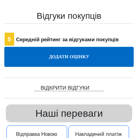
Відгуки покупців
5
Середній рейтинг за відгуками покупців
ВІДКРИТИ ВІДГУКИ
Наші переваги
Відправка Новою
Накладений платіж