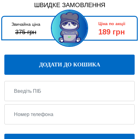
ШВИДКЕ ЗАМОВЛЕННЯ
Ціна по акціі
Звичайна ціна
189 грн
375
грн
ДОДАТИ ДО КОШИКА