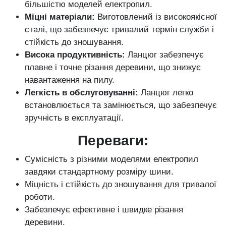
більшістю моделей електропил.
Міцні матеріали:
Виготовлений із високоякісної
сталі, що забезпечує тривалий термін служби і
стійкість до зношування.
Висока продуктивність:
Ланцюг забезпечує
плавне і точне різання деревини, що знижує
навантаження на пилу.
Легкість в обслуговуванні:
Ланцюг легко
встановлюється та замінюється, що забезпечує
зручність в експлуатації.
Переваги:
Сумісність з різними моделями електропил
завдяки стандартному розміру шини.
Міцність і стійкість до зношування для тривалої
роботи.
Забезпечує ефективне і швидке різання
деревини.