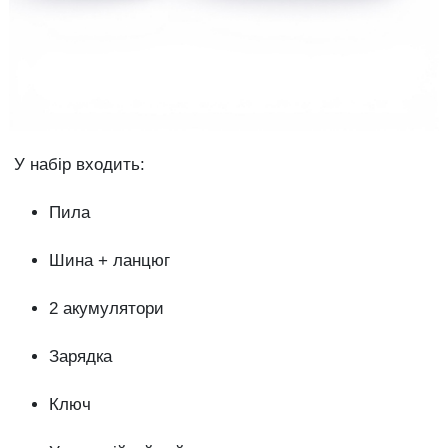
У набір входить:
Пила
Шина + ланцюг
2 акумулятори
Зарядка
Ключ