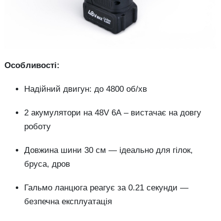
Особливості:
Надійний двигун: до 4800 об/хв
2 акумулятори на 48V 6А – вистачає на довгу
роботу
Довжина шини 30 см — ідеально для гілок,
бруса, дров
Гальмо ланцюга реагує за 0.21 секунди —
безпечна експлуатація