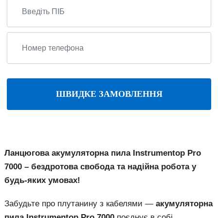
ШВИДКЕ ЗАМОВЛЕННЯ
Ланцюгова акумуляторна пила Іnstrumentop Pro
7000 – бездротова свобода та надійна робота у
будь-яких умовах!
Забудьте про плутанину з кабелями —
акумуляторна
пила Іnstrumentop Pro 7000
поєднує в собі