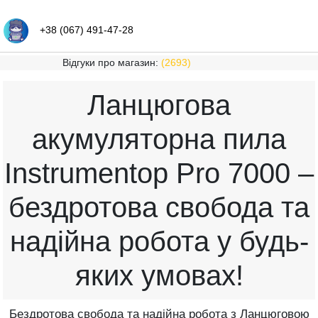
+38 (067) 491-47-28
Відгуки про магазин:
(2693)
Ланцюгова
акумуляторна пила
Іnstrumentop Pro 7000 –
бездротова свобода та
надійна робота у будь-
яких умовах!
Бездротова свобода та надійна робота з Ланцюговою