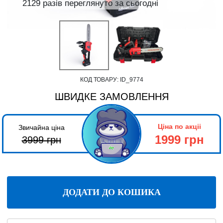
2129 разів переглянуто за сьогодні
КОД ТОВАРУ:
ID_9774
ШВИДКЕ ЗАМОВЛЕННЯ
Ціна по акціі
Звичайна ціна
1999 грн
3999
грн
ДОДАТИ ДО КОШИКА