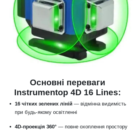
Основні переваги
Instrumentop 4D 16 Lines:
16 чітких зелених ліній
— відмінна видимість
при будь-якому освітленні
4D-проекція 360°
— повне охоплення простору