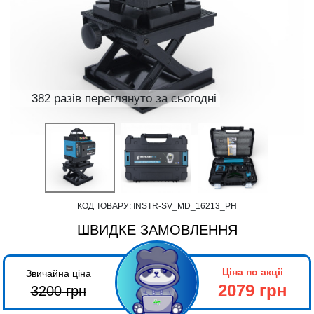
382 разів переглянуто за сьогодні
КОД ТОВАРУ:
INSTR-SV_MD_16213_PH
ШВИДКЕ ЗАМОВЛЕННЯ
Ціна по акціі
Звичайна ціна
2079 грн
3200
грн