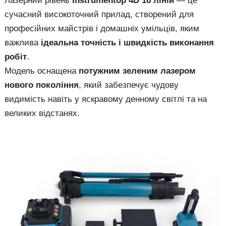
Лазерний рівень
Instrumentop 4D 16 ліній
— це
сучасний високоточний прилад, створений для
професійних майстрів і домашніх умільців, яким
важлива
ідеальна точність і швидкість виконання
робіт
.
Модель оснащена
потужним зеленим лазером
нового покоління
, який забезпечує чудову
видимість навіть у яскравому денному світлі та на
великих відстанях.