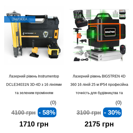
ЗНИЖКА
Лазерний рівень Instrumentop
Лазерний рівень BIGSTREN 4D
DCLE34031N 3D-4D з 16 лініями
360 16 ліній 25 м IP54 професійна
та зеленим промінням
точність для будівництва та
ремонту
(0)
(0)
- 58%
- 30%
4100 грн
3100 грн
1710 грн
2175 грн