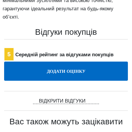
мінімальними зусиллями та високою точністю,
гарантуючи ідеальний результат на будь-якому
об’єкті.
Відгуки покупців
5
Середній рейтинг за відгуками покупців
ВІДКРИТИ ВІДГУКИ
Вас також можуть зацікавити