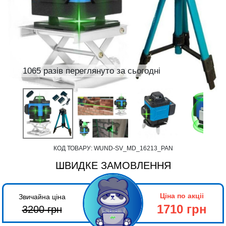
1065 разів переглянуто за сьогодні
КОД ТОВАРУ:
WUND-SV_MD_16213_PAN
ШВИДКЕ ЗАМОВЛЕННЯ
Ціна по акціі
Звичайна ціна
1710 грн
3200
грн