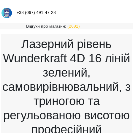
+38 (067) 491-47-28
Відгуки про магазин:
(2692)
Лазерний рівень
Wunderkraft 4D 16 ліній
зелений,
самовирівнювальний, з
триногою та
регульованою висотою
професійний