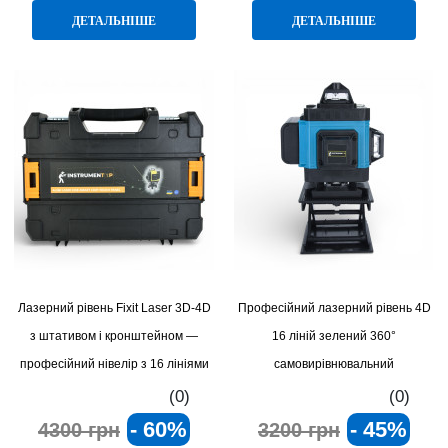
ДЕТАЛЬНІШЕ
ДЕТАЛЬНІШЕ
Лазерний рівень Fixit Laser 3D-4D
Професійний лазерний рівень 4D
з штативом і кронштейном —
16 ліній зелений 360°
професійний нівелір з 16 лініями
самовирівнювальний
(0)
(0)
- 60%
- 45%
4300 грн
3200 грн