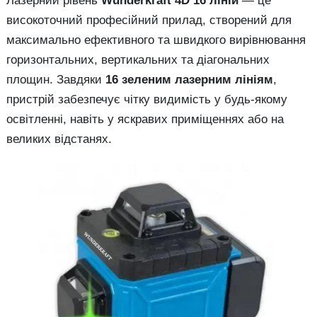
Лазерний рівень
Wunderkraft 4D 16 ліній
— це
високоточний професійний прилад, створений для
максимально ефективного та швидкого вирівнювання
горизонтальних, вертикальних та діагональних
площин. Завдяки
16 зеленим лазерним лініям
,
пристрій забезпечує чітку видимість у будь-якому
освітленні, навіть у яскравих приміщеннях або на
великих відстанях.