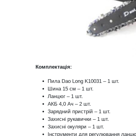
Комплектація:
Пила Dao Long K10031 – 1 шт.
Шина 15 см – 1 шт.
Ланцюг – 1 шт.
АКБ 4,0 Ач – 2 шт.
Зарядний пристрій – 1 шт.
Захисні рукавички – 1 шт.
Захисні окуляри – 1 шт.
Інструменти для регулювання ланцю