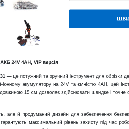
ШВИ
АКБ 24V 4AH, VIP версія
31
— це потужний та зручний інструмент для обрізки дер
й-іонному акумулятору на 24V та ємністю 4AH, цей ін
довжиною 15 см дозволяє здійснювати швидке і точне о
ть, але й продуманий дизайн для забезпечення безпек
 гарантують максимальний рівень захисту під час роб