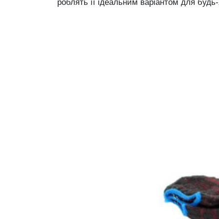
роблять її ідеальним варіантом для будь-