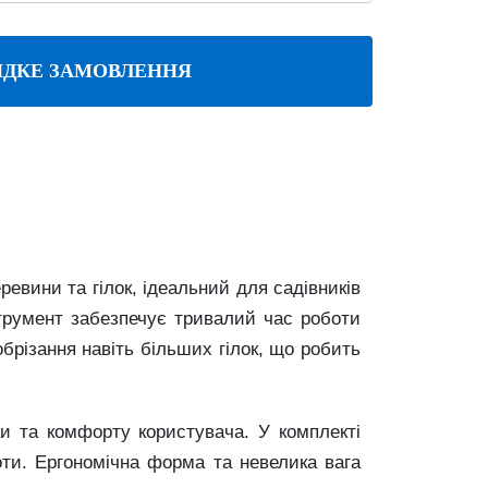
ДКЕ ЗАМОВЛЕННЯ
евини та гілок, ідеальний для садівників
струмент забезпечує тривалий час роботи
брізання навіть більших гілок, що робить
и та комфорту користувача. У комплекті
оти. Ергономічна форма та невелика вага