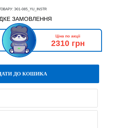
ТОВАРУ:
Э01-085_YU_INSTR
ДКЕ ЗАМОВЛЕННЯ
Ціна по акціі
2310 грн
ДАТИ ДО КОШИКА