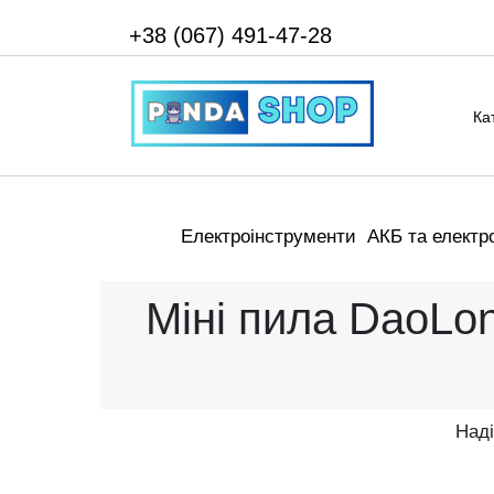
+38 (067) 491-47-28
Ка
Електроінструменти
АКБ та електр
Міні пила DaoLo
Наді