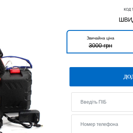
КОД 
ШВИ
Звичайна ціна
3000
грн
ДО