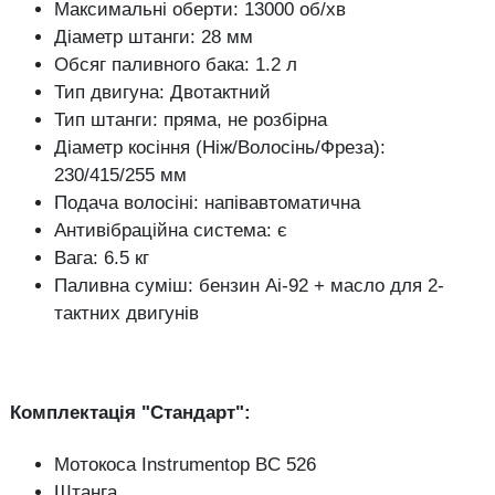
Максимальні оберти: 13000 об/хв
Діаметр штанги: 28 мм
Обсяг паливного бака: 1.2 л
Тип двигуна: Двотактний
Тип штанги: пряма, не розбірна
Діаметр косіння (Ніж/Волосінь/Фреза):
230/415/255 мм
Подача волосіні: напівавтоматична
Антивібраційна система: є
Вага: 6.5 кг
Паливна суміш: бензин Аі-92 + масло для 2-
тактних двигунів
Комплектація "Стандарт":
Мотокоса Instrumentop BC 526
Штанга