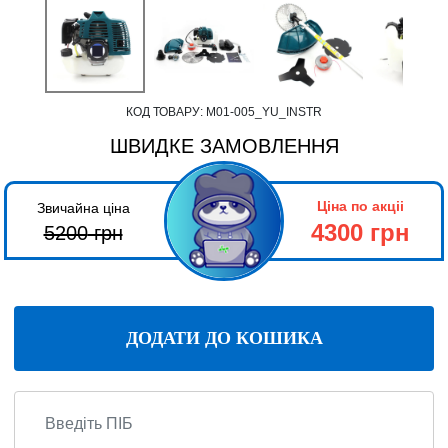
КОД ТОВАРУ:
М01-005_YU_INSTR
ШВИДКЕ ЗАМОВЛЕННЯ
Ціна по акціі
Звичайна ціна
4300 грн
5200
грн
ДОДАТИ ДО КОШИКА