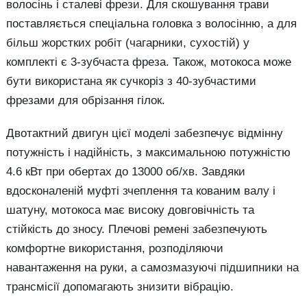
волосінь і сталеві фрези. Для скошування трави
поставляється спеціальна головка з волосінню, а для
більш жорстких робіт (чагарники, сухостій) у
комплекті є 3-зубчаста фреза. Також, мотокоса може
бути використана як сучкоріз з 40-зубчастими
фрезами для обрізання гілок.
Двотактний двигун цієї моделі забезпечує відмінну
потужність і надійність, з максимальною потужністю
4.6 кВт при обертах до 13000 об/хв. Завдяки
вдосконаленій муфті зчеплення та кованим валу і
шатуну, мотокоса має високу довговічність та
стійкість до зносу. Плечові ремені забезпечують
комфортне використання, розподіляючи
навантаження на руки, а самозмазуючі підшипники на
трансмісії допомагають знизити вібрацію.