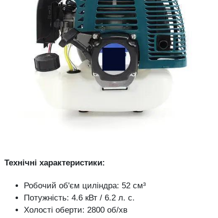
Технічні характеристики:
Робочий об'єм циліндра: 52 см³
Потужність: 4.6 кВт / 6.2 л. с.
Холості оберти: 2800 об/хв