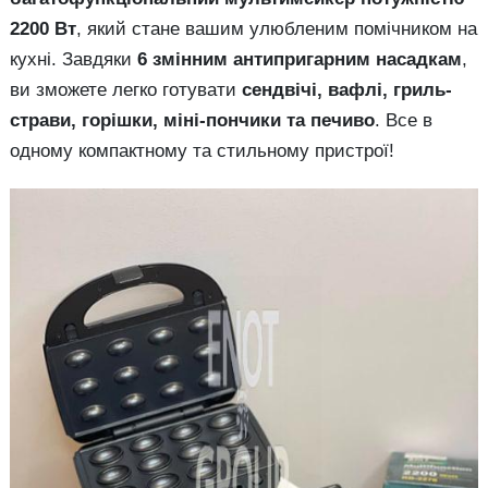
2200 Вт
, який стане вашим улюбленим помічником на
кухні. Завдяки
6 змінним антипригарним насадкам
,
ви зможете легко готувати
сендвічі, вафлі, гриль-
страви, горішки, міні-пончики та печиво
. Все в
одному компактному та стильному пристрої!