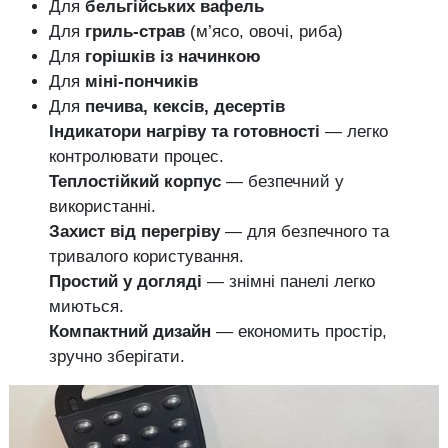
Для
бельгійських вафель
Для
гриль-страв
(м’ясо, овочі, риба)
Для
горішків із начинкою
Для
міні-пончиків
Для
печива, кексів, десертів
Індикатори нагріву та готовності
— легко
контролювати процес.
Теплостійкий корпус
— безпечний у
використанні.
Захист від перегріву
— для безпечного та
тривалого користування.
Простий у догляді
— знімні панелі легко
миються.
Компактний дизайн
— економить простір,
зручно зберігати.