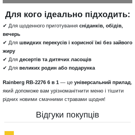
Для кого ідеально підходить:
✔ Для щоденного приготування
сніданків, обідів,
вечерь
✔ Для
швидких перекусів і корисної їжі без зайвого
жиру
✔ Для
десертів та дитячих ласощів
✔ Для
великих родин або подарунка
Rainberg RB-2276 6 в 1
— це
універсальний прилад
,
який допоможе вам урізноманітнити меню і тішити
рідних новими смачними стравами щодня!
Відгуки покупців