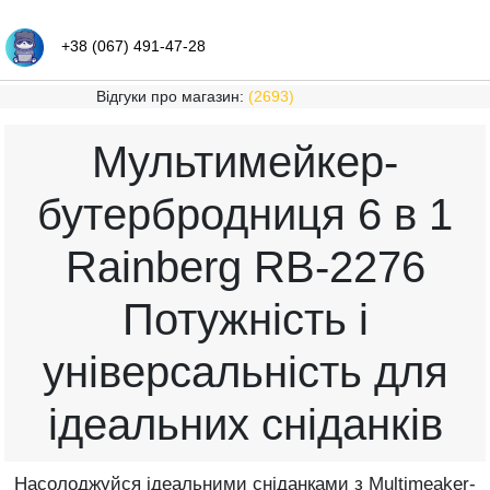
+38 (067) 491-47-28
Відгуки про магазин:
(2693)
Мультимейкер-
бутербродниця 6 в 1
Rainberg RB-2276
Потужність і
універсальність для
ідеальних сніданків
Насолоджуйся ідеальними сніданками з Multimeaker-