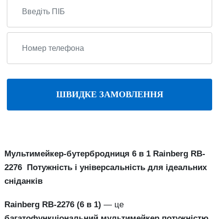
ШВИДКЕ ЗАМОВЛЕННЯ
Мультимейкер-бутербродниця 6 в 1 Rainberg RB-
2276 Потужність і універсальність для ідеальних
сніданків
Rainberg RB-2276 (6 в 1)
— це
багатофункціональний мультимейкер потужністю