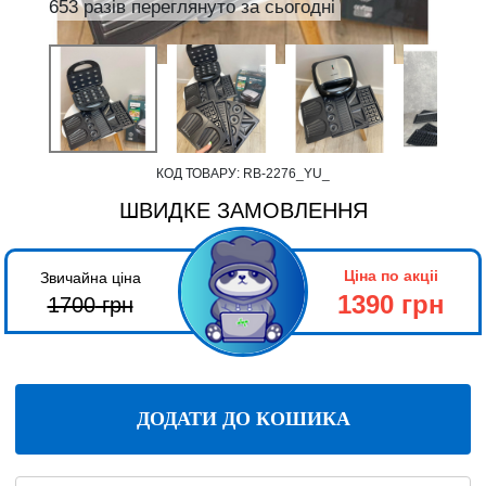
653 разів переглянуто за сьогодні
КОД ТОВАРУ:
RB-2276_YU_
ШВИДКЕ ЗАМОВЛЕННЯ
Ціна по акціі
Звичайна ціна
1390 грн
1700
грн
ДОДАТИ ДО КОШИКА