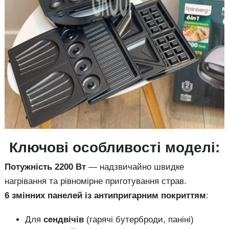
Ключові особливості моделі:
Потужність 2200 Вт
— надзвичайно швидке
нагрівання та рівномірне приготування страв.
6 змінних панелей із антипригарним покриттям
:
Для
сендвічів
(гарячі бутерброди, паніні)