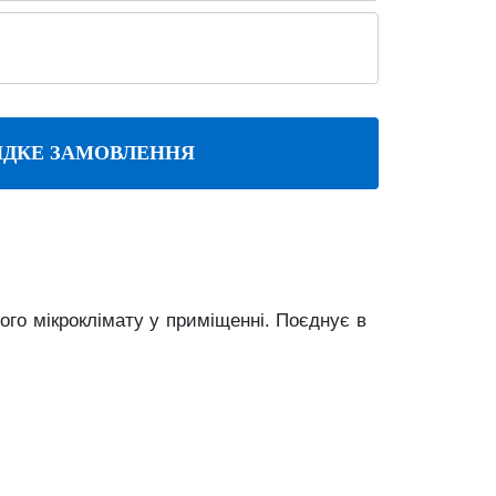
ДКЕ ЗАМОВЛЕННЯ
ного
мікроклімату
у
приміщенні.
Поєднує
в