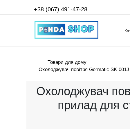
+38 (067) 491-47-28
Ка
Товари для дому
Охолоджувач повітря Germatic SK-001J 
Охолоджувач пові
прилад для с