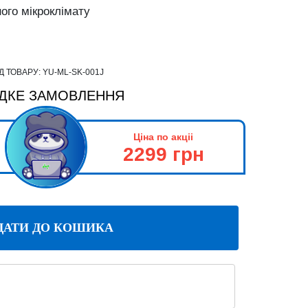
ого мікроклімату
Д ТОВАРУ:
YU-ML-SK-001J
ДКЕ ЗАМОВЛЕННЯ
Ціна по акціі
2299 грн
ДАТИ ДО КОШИКА