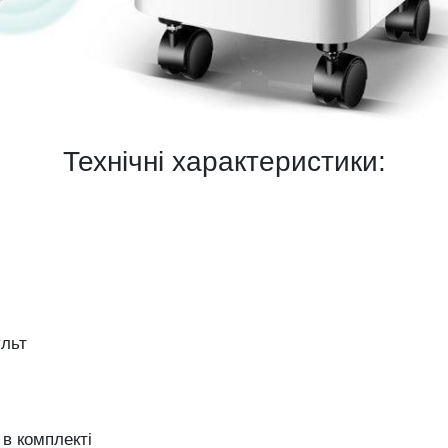
Технічні
характеристики:
ульт
у
в
комплекті