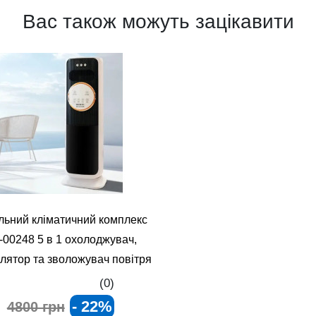
Вас також можуть зацікавити
льний кліматичний комплекс
-00248 5 в 1 охолоджувач,
лятор та зволожувач повітря
(0)
- 22%
4800 грн