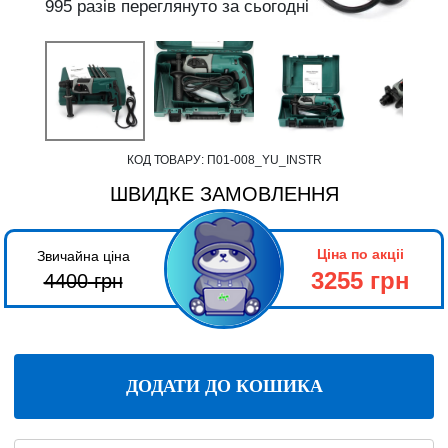
995 разів переглянуто за сьогодні
КОД ТОВАРУ:
П01-008_YU_INSTR
ШВИДКЕ ЗАМОВЛЕННЯ
Ціна по акціі
Звичайна ціна
3255 грн
4400
грн
ДОДАТИ ДО КОШИКА