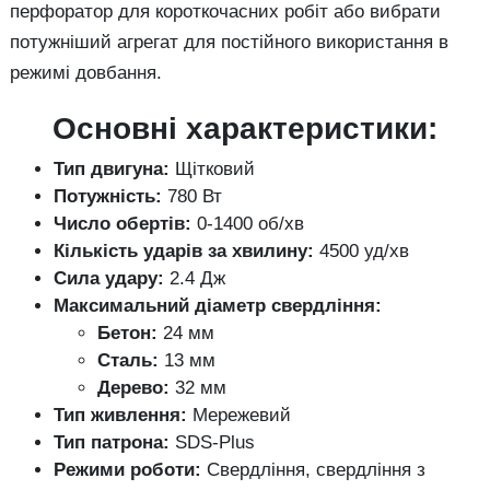
перфоратор для короткочасних робіт або вибрати
потужніший агрегат для постійного використання в
режимі довбання.
Основні характеристики:
Тип двигуна:
Щітковий
Потужність:
780 Вт
Число обертів:
0-1400 об/хв
Кількість ударів за хвилину:
4500 уд/хв
Сила удару:
2.4 Дж
Максимальний діаметр свердління:
Бетон:
24 мм
Сталь:
13 мм
Дерево:
32 мм
Тип живлення:
Мережевий
Тип патрона:
SDS-Plus
Режими роботи:
Свердління, свердління з