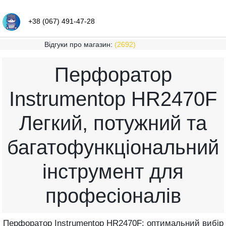
+38 (067) 491-47-28
Відгуки про магазин:
(2692)
Перфоратор
Instrumentop HR2470F
Легкий, потужний та
багатофункціональний
інструмент для
професіоналів
Перфоратор Instrumentop HR2470F: оптимальний вибір