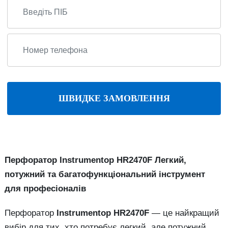
ШВИДКЕ ЗАМОВЛЕННЯ
Перфоратор Instrumentop HR2470F Легкий,
потужний та багатофункціональний інструмент
для професіоналів
Перфоратор
Instrumentop HR2470F
— це найкращий
вибір для тих, хто потребує легкий, але потужний