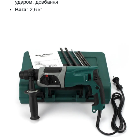
ударом, довбання
Вага:
2,6 кг