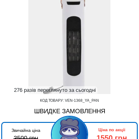
276 разів переглянуто за сьогодні
КОД ТОВАРУ:
VEN-1368_YA_PAN
ШВИДКЕ ЗАМОВЛЕННЯ
Ціна по акціі
Звичайна ціна
1550 грн
3500
грн