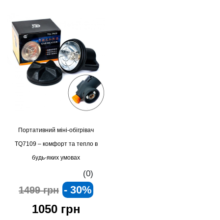
Портативний міні-обігрівач
TQ7109 – комфорт та тепло в
будь-яких умовах
(0)
- 30%
1499 грн
1050 грн