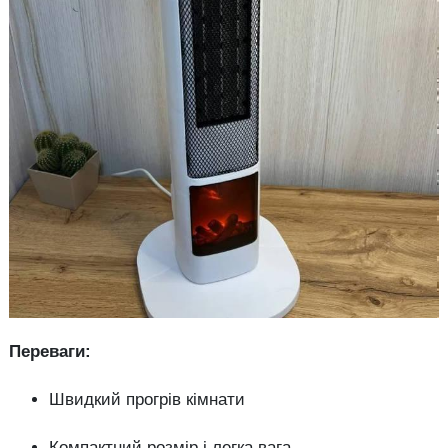
Переваги:
Швидкий прогрів кімнати
Компактний розмір і легка вага