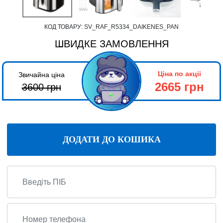
КОД ТОВАРУ:
SV_RAF_R5334_DAIKENES_PAN
ШВИДКЕ ЗАМОВЛЕННЯ
Ціна по акціі
Звичайна ціна
2665 грн
3600
грн
ДОДАТИ ДО КОШИКА