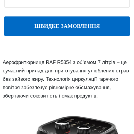
ШВИДКЕ ЗАМОВЛЕННЯ
Аерофритюрниця RAF R5354 з об’ємом 7 літрів – це
сучасний прилад для приготування улюблених страв
без зайвого жиру. Технологія циркуляції гарячого
повітря забезпечує рівномірне обсмажування,
зберігаючи соковитість і смак продуктів.