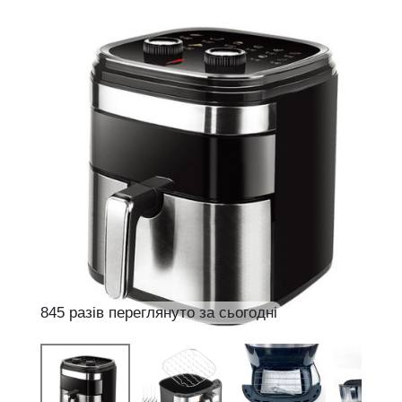
845 разів переглянуто за сьогодні