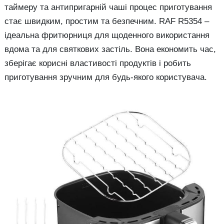
таймеру та антипригарній чаші процес приготування
стає швидким, простим та безпечним. RAF R5354 –
ідеальна фритюрниця для щоденного використання
вдома та для святкових застіль. Вона економить час,
зберігає корисні властивості продуктів і робить
приготування зручним для будь-якого користувача.