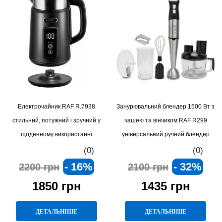
Електрочайник RAF R.7938
Занурювальний блендер 1500 Вт з
стильний, потужний і зручний у
чашею та вінчиком RAF R299
щоденному використанні
універсальний ручний блендер
нового покоління.
(0)
(0)
- 16%
- 32%
2200 грн
2100 грн
1850 грн
1435 грн
ДЕТАЛЬНІШЕ
ДЕТАЛЬНІШЕ