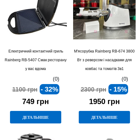
Електричний контактний гриль
М'ясорубка Rainberg RB-674 3800
Rainberg RB-5407 Смак ресторану
Вт з реверсом і насадками для
у вас вдома
ковбас та томатів 3в1
(0)
(0)
- 32%
- 15%
1100 грн
2300 грн
749 грн
1950 грн
ДЕТАЛЬНІШЕ
ДЕТАЛЬНІШЕ