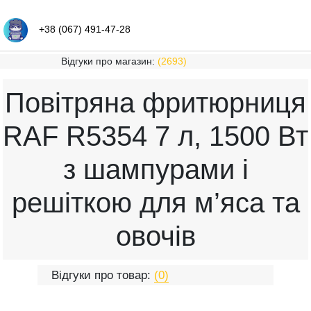
+38 (067) 491-47-28
Відгуки про магазин:
(2693)
Повітряна фритюрниця
RAF R5354 7 л, 1500 Вт
з шампурами і
решіткою для м’яса та
овочів
Відгуки про товар:
(0)