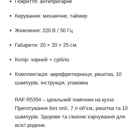
Покриття: антипригарне
Керування: механічне, таймер
Живлення: 220 В / 50 Гц
Габарити: 20 × 20 × 25 см
Колір: чорний + срібло
Комплектація: аерофритюрниця, решітка, 10
шампурів, інструкція, упаковка
RAF R5354 – ідеальний помічник на кухні.
Приготування без олії, 7 л об’єм, решітка та 10
шампурів. Здорове та смачне харчування для
всієї родини.