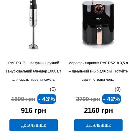
RAF R317 — потужний ручний
Аерофритюрниця RAF R5218 3,5 л
занурювальний блендер 1000 Вт
– Ідеальний вибір для сім’ї, готуйте
для смузі, пюре та соусів.
смачні страви легко.
(0)
(0)
- 43%
- 42%
1600 грн
3700 грн
916 грн
2160 грн
ДЕТАЛЬНІШЕ
ДЕТАЛЬНІШЕ