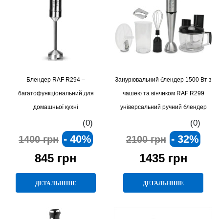
Блендер RAF R294 –
Занурювальний блендер 1500 Вт з
багатофункціональний для
чашею та вінчиком RAF R299
домашньої кухні
універсальний ручний блендер
нового покоління.
(0)
(0)
- 40%
- 32%
1400 грн
2100 грн
845 грн
1435 грн
ДЕТАЛЬНІШЕ
ДЕТАЛЬНІШЕ