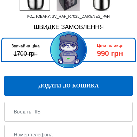
КОД ТОВАРУ:
SV_RAF_R7025_DAIKENES_PAN
ШВИДКЕ ЗАМОВЛЕННЯ
Ціна по акціі
Звичайна ціна
990 грн
1700
грн
ДОДАТИ ДО КОШИКА