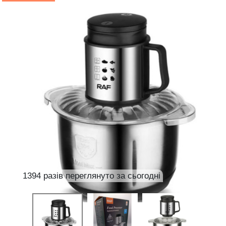
1394 разів переглянуто за сьогодні