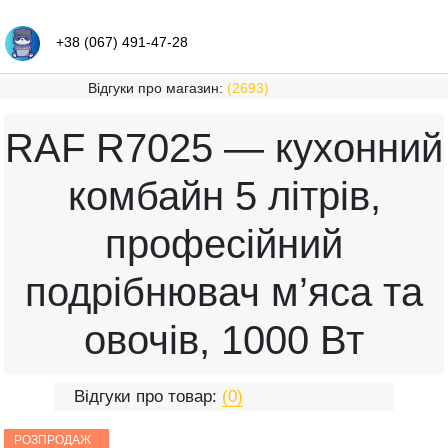
+38 (067) 491-47-28
Відгуки про магазин:
(2693)
RAF R7025 — кухонний
комбайн 5 літрів,
професійний
подрібнювач м’яса та
овочів, 1000 Вт
Відгуки про товар:
(0)
РОЗПРОДАЖ