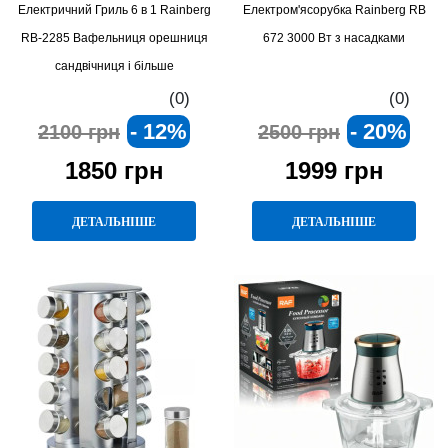
Електричний Гриль 6 в 1 Rainberg
Електром'ясорубка Rainberg RB
RB-2285 Вафельниця орешниця
672 3000 Вт з насадками
сандвічниця і більше
(0)
(0)
- 12%
- 20%
2100 грн
2500 грн
1850 грн
1999 грн
ДЕТАЛЬНІШЕ
ДЕТАЛЬНІШЕ