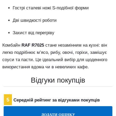
Гострі сталеві ножі S-подібної форми
Дві швидкості роботи
Захист від перегріву
Комбайн
RAF R7025
стане незамінним на кухні: він
легко подрібнює м’ясо, рибу, овочі, горіхи, замішує
соуси та пасти. Це ідеальний вибір для щоденного
використання вдома чи в невеликих кафе.
Відгуки покупців
5
Середній рейтинг за відгуками покупців