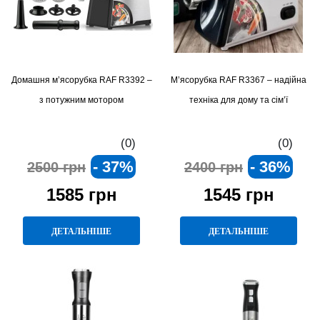
Домашня м’ясорубка RAF R3392 –
М’ясорубка RAF R3367 – надійна
з потужним мотором
техніка для дому та сім’ї
(0)
(0)
- 37%
- 36%
2500 грн
2400 грн
1585 грн
1545 грн
ДЕТАЛЬНІШЕ
ДЕТАЛЬНІШЕ