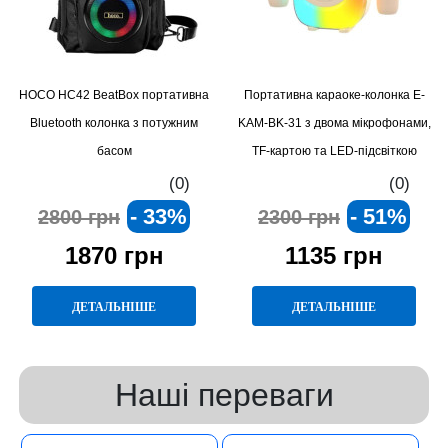
HOCO HC42 BeatBox портативна
Портативна караоке-колонка E-
Bluetooth колонка з потужним
KAM-BK-31 з двома мікрофонами,
басом
TF-картою та LED-підсвіткою
(0)
(0)
- 33%
- 51%
2800 грн
2300 грн
1870 грн
1135 грн
ДЕТАЛЬНІШЕ
ДЕТАЛЬНІШЕ
Наші переваги