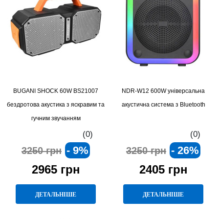
BUGANI SHOCK 60W BS21007
NDR-W12 600W універсальна
бездротова акустика з яскравим та
акустична система з Bluetooth
гучним звучанням
(0)
(0)
- 9%
- 26%
3250 грн
3250 грн
2965 грн
2405 грн
ДЕТАЛЬНІШЕ
ДЕТАЛЬНІШЕ