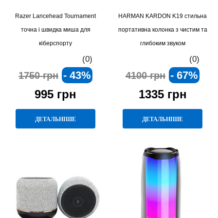
Razer Lancehead Tournament
HARMAN KARDON K19 стильна
точна і швидка миша для
портативна колонка з чистим та
кіберспорту
глибоким звуком
(0)
(0)
- 43%
- 67%
1750 грн
4100 грн
995 грн
1335 грн
ДЕТАЛЬНІШЕ
ДЕТАЛЬНІШЕ