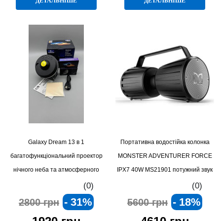
ДЕТАЛЬНІШЕ
ДЕТАЛЬНІШЕ
Galaxy Dream 13 в 1
Портативна водостійка колонка
багатофункціональний проектор
MONSTER ADVENTURER FORCE
нічного неба та атмосферного
IPX7 40W MS21901 потужний звук
освітлення
для пригод
(0)
(0)
- 31%
- 18%
2800 грн
5600 грн