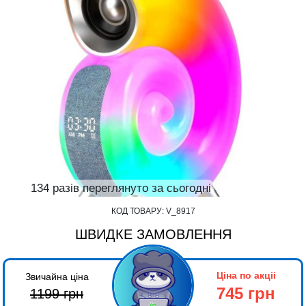
134 разів переглянуто за сьогодні
КОД ТОВАРУ:
V_8917
ШВИДКЕ ЗАМОВЛЕННЯ
Ціна по акціі
Звичайна ціна
745 грн
1199
грн