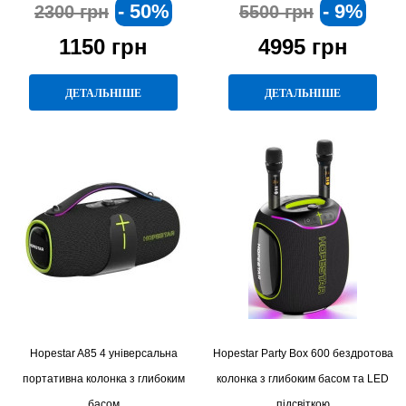
- 50%
- 9%
2300 грн
5500 грн
1150 грн
4995 грн
ДЕТАЛЬНІШЕ
ДЕТАЛЬНІШЕ
Hopestar A85 4 універсальна
Hopestar Party Box 600 бездротова
портативна колонка з глибоким
колонка з глибоким басом та LED
басом
підсвіткою