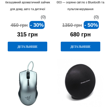
безшумний ароматичний зайчик
003 — зоряне світло з Bluetooth та
для дому, авто та дитячої
пультом керування
(0)
(0)
- 30%
- 50%
450 грн
1350 грн
315 грн
680 грн
ДЕТАЛЬНІШЕ
ДЕТАЛЬНІШЕ