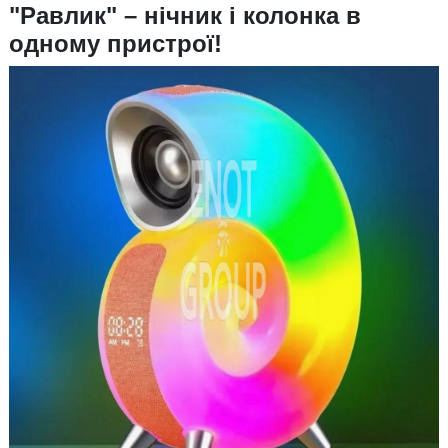
"Равлик" – нічник і колонка в
одному пристрої!