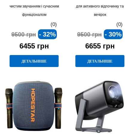
чистим звучанням і сучасним
для активного відпочинку та
функціоналом
вечірок
(0)
(0)
- 32%
- 30%
9500 грн
9500 грн
6455 грн
6655 грн
ДЕТАЛЬНІШЕ
ДЕТАЛЬНІШЕ