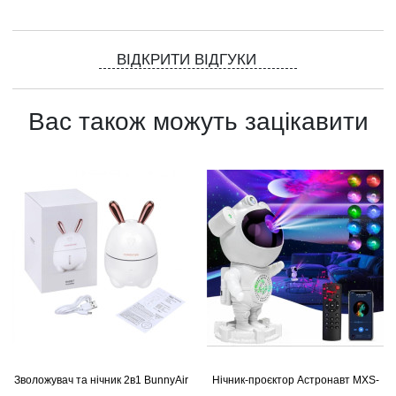
ВІДКРИТИ ВІДГУКИ
Вас також можуть зацікавити
Зволожувач та нічник 2в1 BunnyAir
Нічник-проєктор Астронавт MXS-