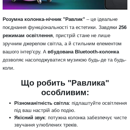
Розумна колонка-нічник "Равлик"
– це ідеальне
поєднання функціональності та естетики. Завдяки
256
режимам освітлення
, пристрій стане не лише
зручним джерелом світла, а й стильним елементом
вашого інтер’єру. А
вбудована Bluetooth-колонка
дозволяє насолоджуватися музикою будь-де та будь-
коли.
Що робить "Равлика"
особливим:
Різноманітність світла
: підлаштуйте освітлення
під ваш настрій або подію.
Якісний звук
: потужна колонка забезпечує чисте
звучання улюблених треків.