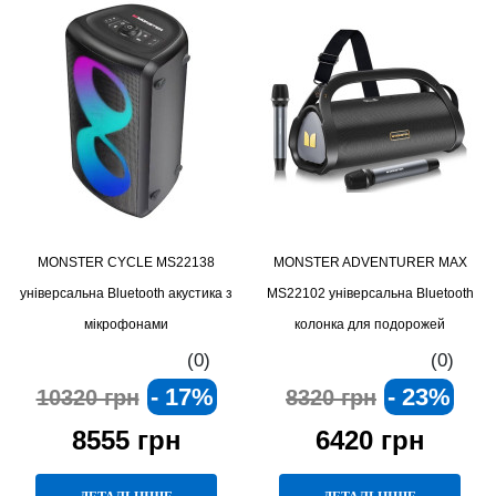
MONSTER CYCLE MS22138
MONSTER ADVENTURER MAX
універсальна Bluetooth акустика з
MS22102 універсальна Bluetooth
мікрофонами
колонка для подорожей
(0)
(0)
- 17%
- 23%
10320 грн
8320 грн
8555 грн
6420 грн