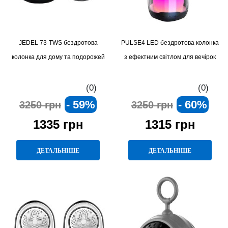
JEDEL 73-TWS бездротова
PULSE4 LED бездротова колонка
колонка для дому та подорожей
з ефектним світлом для вечірок
(0)
(0)
- 59%
- 60%
3250 грн
3250 грн
1335 грн
1315 грн
ДЕТАЛЬНІШЕ
ДЕТАЛЬНІШЕ