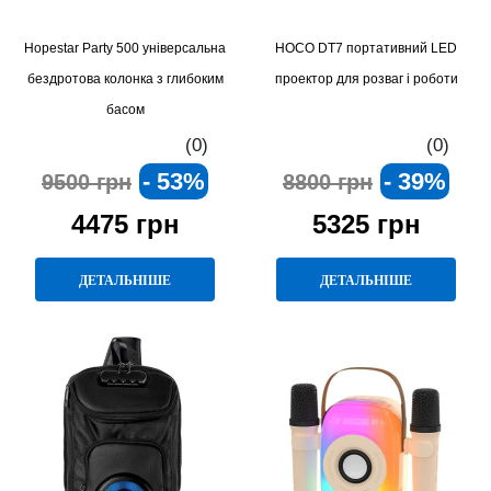
Hopestar Party 500 універсальна
HOCO DT7 портативний LED
бездротова колонка з глибоким
проектор для розваг і роботи
басом
(0)
(0)
- 53%
- 39%
9500 грн
8800 грн
4475 грн
5325 грн
ДЕТАЛЬНІШЕ
ДЕТАЛЬНІШЕ