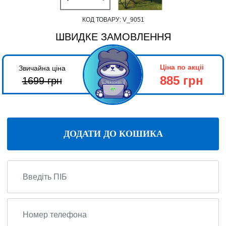
КОД ТОВАРУ:
V_9051
ШВИДКЕ ЗАМОВЛЕННЯ
Ціна по акціі
Звичайна ціна
885 грн
1699
грн
ДОДАТИ ДО КОШИКА