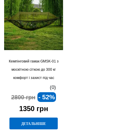
Кемпінговий гамак GMSK-01 з
москітною сіткою до 300 кг
комфорт і захист під час
відпочинку на природі
(0)
- 52%
2800 грн
1350 грн
ДЕТАЛЬНІШЕ