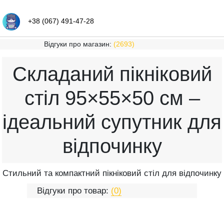
+38 (067) 491-47-28
Відгуки про магазин:
(2693)
Складаний пікніковий
стіл 95×55×50 см –
ідеальний супутник для
відпочинку
Стильний та компактний пікніковий стіл для відпочинку
Відгуки про товар:
(0)