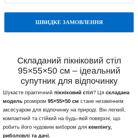
ШВИДКЕ ЗАМОВЛЕННЯ
Складаний пікніковий стіл
95×55×50 см – ідеальний
супутник для відпочинку
Шукаєте практичний
пікніковий стіл
? Ця
складана
модель
розміром
95×55×50 см
стане незамінним
аксесуаром для відпочинку на природі. Він легкий,
компактний та стійкий на будь-якій поверхні, що
робить його чудовим вибором для
кемпінгу,
риболовлі та дачі
.