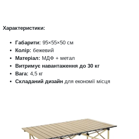
Характеристики:
Габарити:
95×55×50 см
Колір:
бежевий
Матеріал:
МДФ + метал
Витримує навантаження до 30 кг
Вага:
4,5 кг
Складаний дизайн
для економії місця