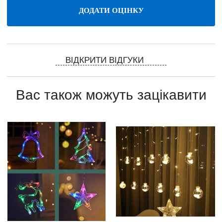
ВІДКРИТИ ВІДГУКИ
Вас також можуть зацікавити