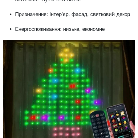
Призначення: інтер’єр, фасад, святковий декор
Енергоспоживання: низьке, економне