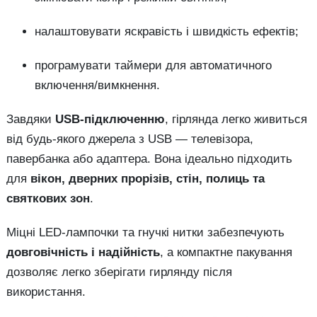
налаштовувати яскравість і швидкість ефектів;
програмувати таймери для автоматичного
включення/вимкнення.
Завдяки
USB-підключенню
, гірлянда легко живиться
від будь-якого джерела з USB — телевізора,
павербанка або адаптера. Вона ідеально підходить
для
вікон, дверних прорізів, стін, полиць та
святкових зон
.
Міцні LED-лампочки та гнучкі нитки забезпечують
довговічність і надійність
, а компактне пакування
дозволяє легко зберігати гирлянду після
використання.