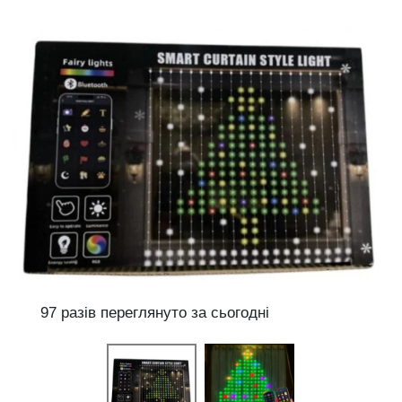
97 разів переглянуто за сьогодні