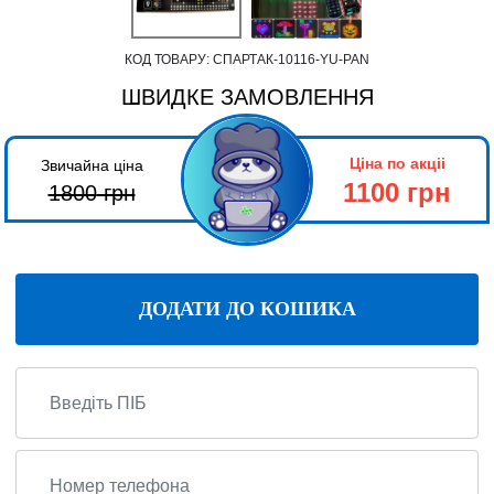
КОД ТОВАРУ:
СПАРТАК-10116-YU-PAN
ШВИДКЕ ЗАМОВЛЕННЯ
Ціна по акціі
Звичайна ціна
1100 грн
1800
грн
ДОДАТИ ДО КОШИКА