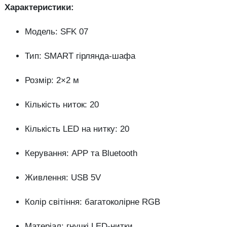
Характеристики:
Модель: SFK 07
Тип: SMART гірлянда-шафа
Розмір: 2×2 м
Кількість ниток: 20
Кількість LED на нитку: 20
Керування: APP та Bluetooth
Живлення: USB 5V
Колір світіння: багатоколірне RGB
Матеріал: гнучкі LED-нитки