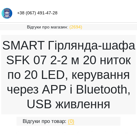
+38 (067) 491-47-28
Відгуки про магазин:
(2694)
SMART Гірлянда-шафа
SFK 07 2-2 м 20 ниток
по 20 LED, керування
через APP і Bluetooth,
USB живлення
Відгуки про товар:
(0)